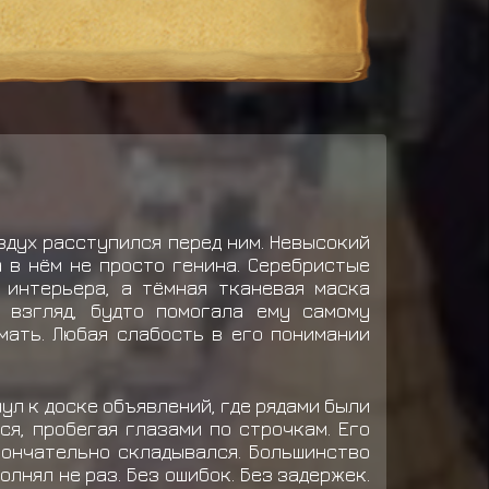
оздух расступился перед ним. Невысокий
 в нём не просто генина. Серебристые
 интерьера, а тёмная тканевая маска
 взгляд, будто помогала ему самому
умать. Любая слабость в его понимании
ул к доске объявлений, где рядами были
ся, пробегая глазами по строчкам. Его
окончательно складывался. Большинство
лнял не раз. Без ошибок. Без задержек.