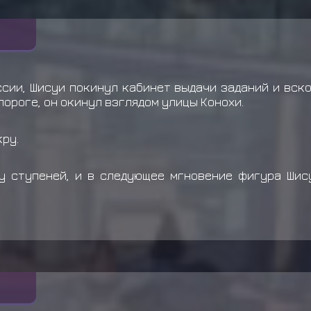
сии, Шисуи покинул кабинет выдачи заданий и вск
пороге, он окинул взглядом улицы Конохи.
ру.
у ступеней, и в следующее мгновение фигура Шис