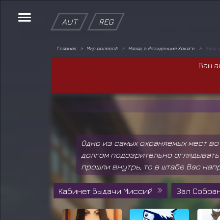
AUT
REG
Главная
Мир ролевой
Назад в Резиденция Хокаге
Вход 
Ваш а
Одно из самых охраняемых мест во
долгом подозрительно оглядывать 
прошли внутрь, то в штабе Вас на
Кабинет Выдачи Миссий
Зал Собран