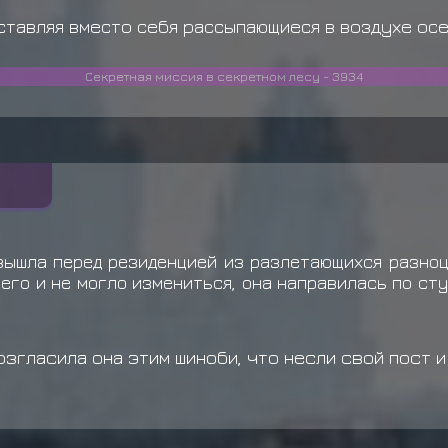
оставляя вместо себя рассыпающиеся в воздухе осе
Секретная миссия в секретном лесу - 3934
вышла перед резиденцией из разлетающихся разноц
его и не могло измениться, она направилась по сту
згласила она этим шиноби, что несли свой пост и