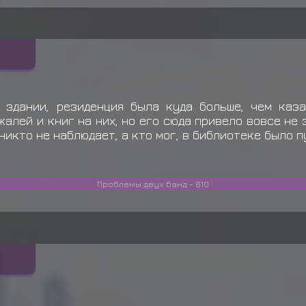
 здании, резиденция была куда больше, чем каз
алей и книг на них, но его сюда привело вовсе не 
никто не наблюдает, а кто мог, в библиотеке было п
Проблемы двух банд - 810