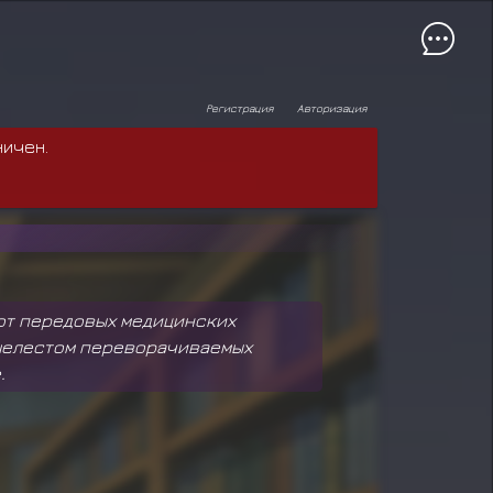
Регистрация
Авторизация
ничен.
 от передовых медицинских
 шелестом переворачиваемых
.