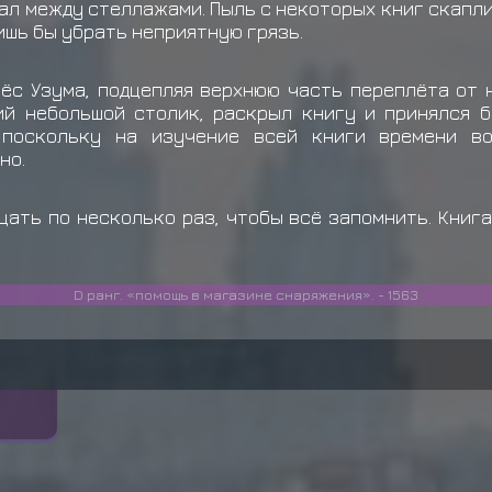
шагал между стеллажами. Пыль с некоторых книг скапл
ишь бы убрать неприятную грязь.
ёс Узума, подцепляя верхнюю часть переплёта от 
ий небольшой столик, раскрыл книгу и принялся б
 поскольку на изучение всей книги времени во
но.
цать по несколько раз, чтобы всё запомнить. Книга
D ранг. «помощь в магазине снаряжения». - 1563