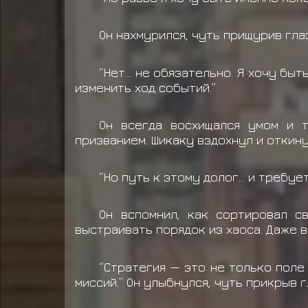
Он нахмурился, чуть прищурив гла
“Нет… не обязательно. Я хочу быть
изменить ход событий.”
Он всегда восхищался умом и т
призванием. Шикаку вздохнул и откинул
“Но путь к этому долог… и требует
Он вспомнил, как сортировал с
выстраивать порядок из хаоса. Даже в
“Стратегия — это не только поле 
миссий.” Он улыбнулся, чуть прикрыв г