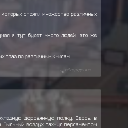
х которых стояли множество различных
умал я тут будет много людей, это же
х глаз по различным книгам.
обсуждение
хладную деревянную полку. Здесь, в
н. Пыльный воздух пахнул пергаментом