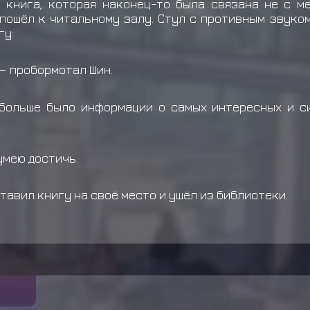
 книга, которая наконец-то была связана не с м
пошёл к читальному залу. Стул с противным звуко
гу:
 — пробормотал Шин.
 больше было информации о самых интересных и с
умею достичь.
тавил книгу на своё место и ушёл из библиотеки.