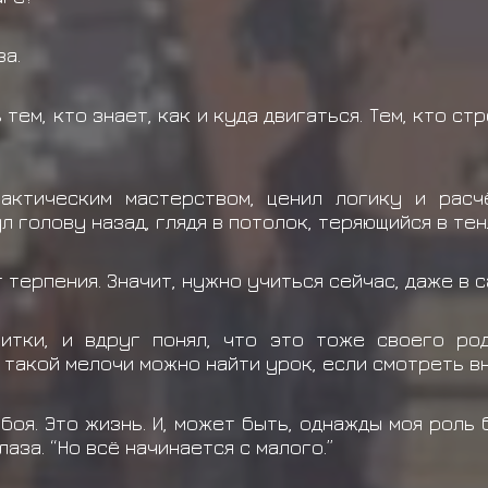
за.
 тем, кто знает, как и куда двигаться. Тем, кто ст
актическим мастерством, ценил логику и расч
 голову назад, глядя в потолок, теряющийся в тен
 терпения. Значит, нужно учиться сейчас, даже в с
витки, и вдруг понял, что это тоже своего ро
 такой мелочи можно найти урок, если смотреть в
боя. Это жизнь. И, может быть, однажды моя роль
лаза. “Но всё начинается с малого.”