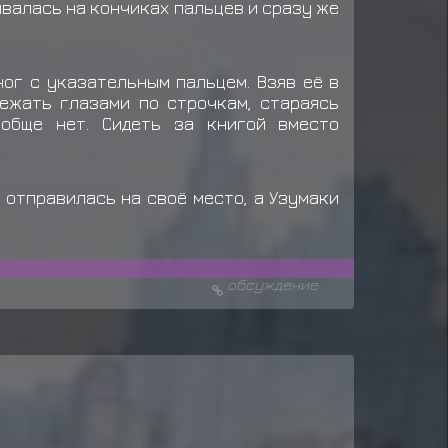
ивалась на кончиках пальцев и сразу же
ног с указательным пальцем. Взяв её в
ежать глазами по строчкам, стараясь
обще нет. Сидеть за книгой вместо
 отправилась на своё место, а Узумаки
обсуждение