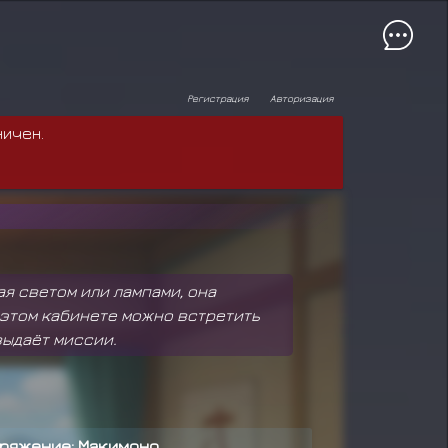
Регистрация
Авторизация
ничен.
я светом или лампами, она
в этом кабинете можно встретить
выдаёт миссии.
ряжение: Макимоно