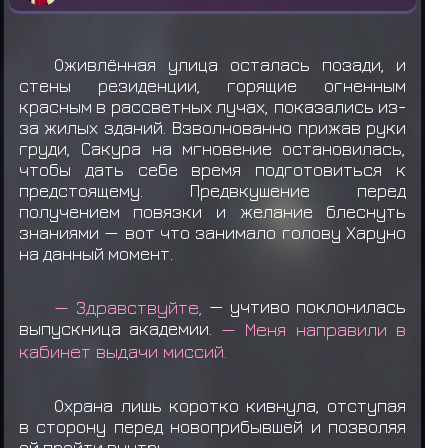
Оживлённая улица осталась позади, и
стены резиденции, горящие огненным
красным в рассветных лучах, показались из-
за жилых зданий. Взволнованно прижав руки
груди, Сакура на мгновение остановилась,
чтобы дать себе время подготовиться к
предстоящему. Предвкушение перед
получением повязки и желание блеснуть
знаниями — вот что занимало голову Харуно
на данный момент.
— Здравствуйте,
— учтиво поклонилась
выпускница академии.
— Меня направили в
кабинет выдачи миссий.
Охрана лишь коротко кивнула, отступая
в сторону перед новоприбывшей и позволяя
ей пройти внутрь.