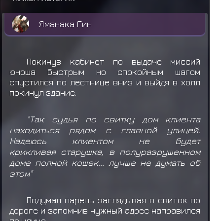
Яманака Гин
Покинув кабинет по выдаче миссий
юноша быстрым но спокойным шагом
спустился по лестнице вниз и выйдя в холл
покинул здание.
"Так судья по свитку дом клиента
находиться рядом с главной улицей.
Надеюсь клиентом не будет
крикливая старушка, в полуразрушенном
доме полной кошек... лучше не думать об
этом"
Подумал парень заглядывая в свиток по
дороге и запомнив нужный адрес направился
по улице.