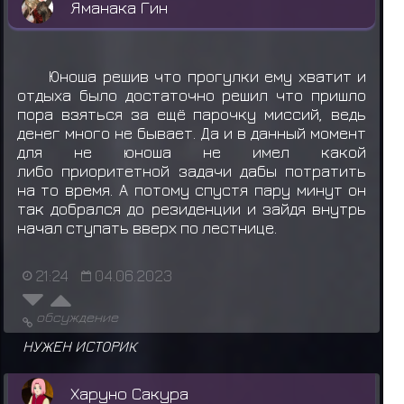
Яманака Гин
Юноша решив что прогулки ему хватит и
отдыха было достаточно решил что пришло
пора взяться за ещё парочку миссий, ведь
денег много не бывает. Да и в данный момент
для не юноша не имел какой
либо приоритетной задачи дабы потратить
на то время. А потому спустя пару минут он
так добрался до резиденции и зайдя внутрь
начал ступать вверх по лестнице.
21:24
04.06.2023
обсуждение
НУЖЕН ИСТОРИК
Харуно Сакура