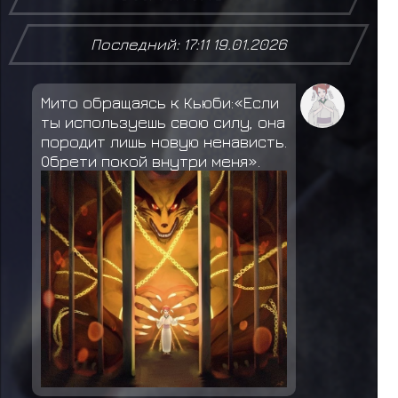
Последний: 17:11 19.01.2026
Мито обращаясь к Кьюби:«Если
ты используешь свою силу, она
породит лишь новую ненависть.
Обрети покой внутри меня».