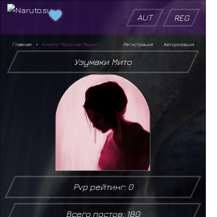
AUT
REG
Главная
Анкета "Ярослав Медик"
Регистрация
Авторизация
Узумаки Мито
Pvp рейтинг: 0
Всего постов: 180