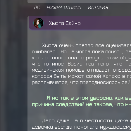
ЛС
НУЖНА ОТПИСЬ
ИСТОРИЯ
Хьюга Сайно
Хьюга очень трезво всё оценивала
ошибалась. Но не могла пока понять, в
хоть от оного она по результатам обу
что-то иное. Вариантов того, что п
медицинская помощь отпадает определ
которая быть может самой Хатаке в го
расплывчатое, что преподносилось сей
- Я не так в этом уверена, как вы
причина следствий не такова, что м
Дело даже не в честности. Даже 
девочка всегда помогала нуждающемус