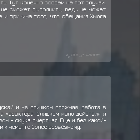
ть. Тут конечно совсем не тот случай,
 не сможет выполнить, ведь не может
ё и причина того, что обещания Хьюга
обсуждение
ускай и не слишком сложная, работа в
а характера. Слишком мало действия и
ом - скука смертная. Ещё и без какой-
ти к чему-то более серьёзному.