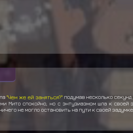
ала
"Чем же ей заняться?"
подумав несколько секунд
ми Мито спокойно, но с энтузиазмом шла к своей 
ничего не могло остановить на пути к своей задумке