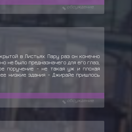
обсуждение
крытой в Листьях. Пару раз он конечно
но не было предназначего для его глаз,
ое поручение - не такая уж и плохая
лее низкие здания - Джирайе пришлось
обсуждение