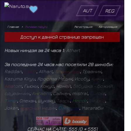
AUT
REG
Главная
Ролевая Наруто
Регистрация
Авторизация
Доступ к данной странице запрещен
Новых ниндзя за 24 часа 1:
Athart
За последние 24 часа нас посетили 28 шиноби:
Raddan
,
D
E
F
I
X
,
Athart
,
А
л
х
и
м
и
ч
к
а
,
Травник
,
Kazuma Kiryu
,
Ярослав Медик
,
Исобу
,
К
и
м
и
,
A
n
a
t
o
m
,
Гьюки
,
Кокуо
,
Чомей
,
Б
а
б
у
ш
к
а
-
б
о
ж
и
й
о
д
у
в
а
н
ч
и
к
,
А
н
г
а
ё
п
т
,
Сайкен
,
mistral
,
D
o
r
o
r
a
,
T
i
m
u
r
,
Олехан
,
Шукаку
,
Т
в
а
р
ь
,
H
a
p
p
Y
,
V
e
l
u
r
i
o
,
Joken
,
К
р
а
с
н
ы
й
м
е
д
и
к
,
D
a
r
k
n
e
s
s
,
Мататаби
СЕЙЧАС НА САЙТЕ: 555 (
0
+
555
)