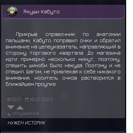
Якуши Кабуто
Прикрыв справочник по анатомии
пальцами, Кабуто поправил очки и обратил
внимание на целеуказатель, направляющий в
сторону торгового квартала. До магазина
идти примерно несколько минут, поэтому,
спешить шиноби было некуда. Поэтому и не
спешил. Шагом, не привлекая к себе никакого
внимания, носитель очков растворился в
ближайшем проулке.
19:17
18.07.2023
обсуждение
НУЖЕН ИСТОРИК