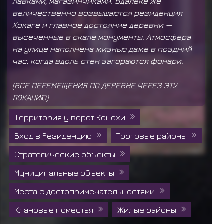
лавками, магазинчиками. Вдалеке же
величественно возвышаются резиденция
Хокаге и главное достояние деревни —
высеченные в скале монументы. Атмосфера
на улице наполнена жизнью даже в поздний
час, когда вдоль стен загораются фонари.
(ВСЕ ПЕРЕМЕЩЕНИЯ ПО ДЕРЕВНЕ ЧЕРЕЗ ЭТУ
ЛОКАЦИЮ)
Территория у ворот Конохи
Вход в Резиденцию
Торговые районы
Стратегические объекты
Муниципальные объекты
Места с достопримечательностями
Клановые поместья
Жилые районы