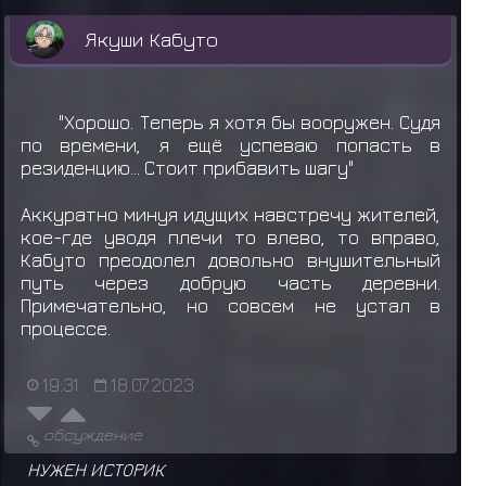
Якуши Кабуто
"Хорошо. Теперь я хотя бы вооружен. Судя
по времени, я ещё успеваю попасть в
резиденцию... Стоит прибавить шагу"
Аккуратно минуя идущих навстречу жителей,
кое-где уводя плечи то влево, то вправо,
Кабуто преодолел довольно внушительный
путь через добрую часть деревни.
Примечательно, но совсем не устал в
процессе.
19:31
18.07.2023
обсуждение
НУЖЕН ИСТОРИК