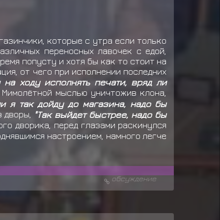
агазинчики, которые с утра если только
азличных переносных лавочек с едой,
ремя попусту и хотя бы как то стоит на
ция, от чего при исполнении последних
 на ходу исполнять печати, вряд ли
. Мимолётной мыслью уничтожив клона,
ли я так дойду до магазина, надо бы
з дворы,
"Так выйдет быстрее, надо бы
ого дворика, перед глазами раскинулся
поднявшимся настроением, намного легче
обсуждение