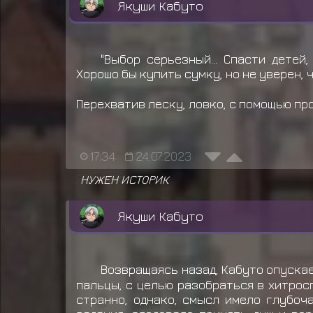
Якуши Кабуто
"Выбор серьезный... Спасти детей
Хорошо бы купить сумку, но не уверен, 
Перехватив леску, ловко, с помощью пр
17:34
24.07.2023
НУЖЕН ИСТОРИК
Якуши Кабуто
Возвращаясь назад, Кабуто опускае
пальцы, с целью разобраться в хитрос
странно, однако, смысл имело глубоча