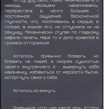
немощь, месяцами накапливаясь,
перерастала в нечто большее -
постоянное ощущение бесконечной
гнусности, что, поселившись в сердце, в
голове, в кишках его, не отпускала ни на
секунду. Механически ступая по гладкому
кафелю палаты, Нара то и дело кривился в
гримасе отторжения.
Хотелось привычно блевать, но
блевать не пищей, а скорее сущностью
своего внутреннего я - вывернуть себя
наизнанку, избавиться от мерзости бытия,
исторгнуть самого себя.
Хотелось исчезнуть.
Привычное утро уже какой день. Кстати