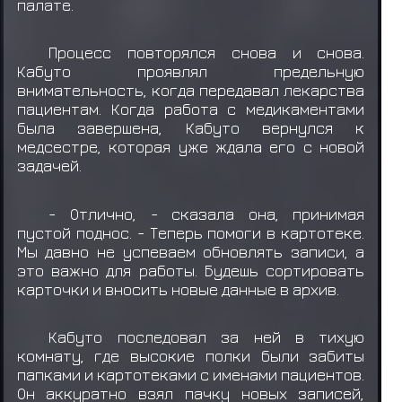
палате.
Процесс повторялся снова и снова.
Кабуто проявлял предельную
внимательность, когда передавал лекарства
пациентам. Когда работа с медикаментами
была завершена, Кабуто вернулся к
медсестре, которая уже ждала его с новой
задачей.
- Отлично, - сказала она, принимая
пустой поднос. - Теперь помоги в картотеке.
Мы давно не успеваем обновлять записи, а
это важно для работы. Будешь сортировать
карточки и вносить новые данные в архив.
Кабуто последовал за ней в тихую
комнату, где высокие полки были забиты
папками и картотеками с именами пациентов.
Он аккуратно взял пачку новых записей,