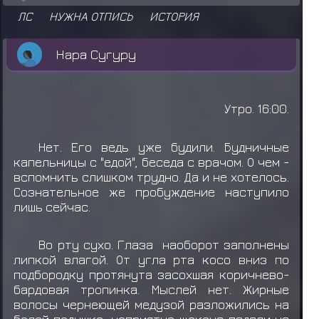
ЛС
НУЖНА ОТПИСЬ
ИСТОРИЯ
Нара Сугуру
Утро. 16:00.
Нет. Его ведь уже будили. Будничные
капельницы с "едой", беседа с врачом. О чем -
вспомнить слишком трудно. Да и не хотелось.
Сознательное же пробуждение наступило
лишь сейчас.
Во рту сухо. Глаза наоборот заполнены
липкой влагой. От угла рта косо вниз по
подбородку протянута засохшая коричнево-
бардовая тропинка. Мыслей нет. Жирные
волосы чернеющей медузой разложились на