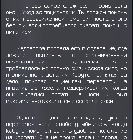
- Теперь самое сложное, - произнесла
она. - Уход за пациентами. Ты должен помочь
с их передвижением, сменой постельного
белья и, если потребуется, оказать помощь с
питанием.
Медсестра провела его в отделение, где
лежали пациенты с ограниченными
возможностями передвижения. Здесь
требовалось не только физическая сила, но
и внимание к деталям. Кабуто принялся за
дело, помогая пациентам пересесть на
инвалидные кресла, поддерживая их, когда
они пытались встать на ноги. Он был
максимально аккуратен и сосредоточен.
Одна из пациенток, молодая девушка с
переломом ноги, слабо улыбнулась, когда
Кабуто помог ей занять удобное положение
на кровати. Она не произнесла ни слова, но