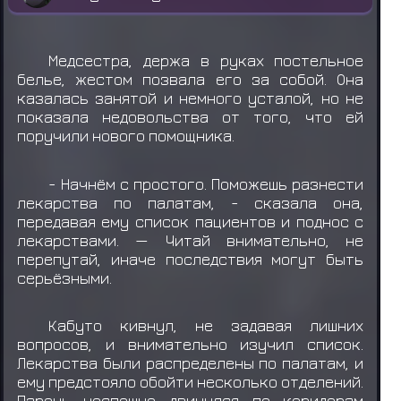
Медсестра, держа в руках постельное
белье, жестом позвала его за собой. Она
казалась занятой и немного усталой, но не
показала недовольства от того, что ей
поручили нового помощника.
- Начнём с простого. Поможешь разнести
лекарства по палатам, - сказала она,
передавая ему список пациентов и поднос с
лекарствами. — Читай внимательно, не
перепутай, иначе последствия могут быть
серьёзными.
Кабуто кивнул, не задавая лишних
вопросов, и внимательно изучил список.
Лекарства были распределены по палатам, и
ему предстояло обойти несколько отделений.
Парень неспешно двинулся по коридорам