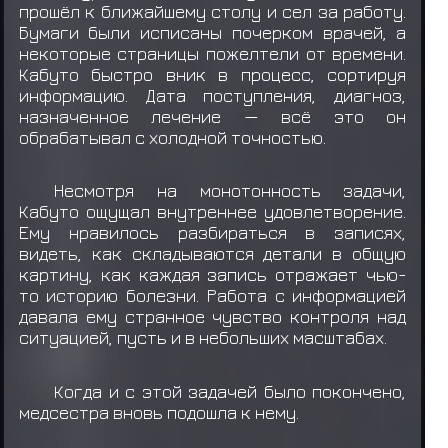
прошёл к ближайшему столу и сел за работу.
Бумаги были исписаны почерком врачей, а
некоторые страницы пожелтели от времени.
Кабуто быстро вник в процесс, сортируя
информацию. Дата поступления, диагноз,
назначенное лечение — всё это он
обрабатывал с холодной точностью.
Несмотря на монотонность задачи,
Кабуто ощущал внутреннее удовлетворение.
Ему нравилось разбираться в записях,
видеть, как складываются детали в общую
картину, как каждая запись отражает чью-
то историю болезни. Работа с информацией
давала ему странное чувство контроля над
ситуацией, пусть и в небольших масштабах.
Когда и с этой задачей было покончено,
медсестра вновь подошла к нему.