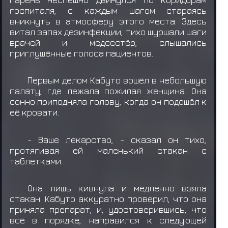
госпиталя, с каждым шагом стараясь
вникнуть в атмосферу этого места. Здесь
витал запах дезинфекции, тихо шуршали шаги
врачей и медсестёр, слышались
приглушённые голоса пациентов.
Первым делом Кабуто вошёл в небольшую
палату, где лежала пожилая женщина. Она
сонно приподняла голову, когда он подошёл к
её кровати.
- Ваше лекарство, - сказал он тихо,
протягивая ей маленький стакан с
таблетками.
Она лишь кивнула и медленно взяла
стакан. Кабуто аккуратно проверил, что она
приняла препарат, и, удостоверившись, что
всё в порядке, направился к следующей