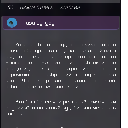
ЛС
НУЖНА ОТПИСЬ
ИСТОРИЯ
Нара Сугуру
Уснуть было трудно. Помимо всего
прочего Сугуру стал ощущать ужасной силы
зуд по всему телу. Теперь это было не то
мысленное жжение и субъективное
ощущение, как внутренние органы
перемешивает забравшийся внутрь тела
крот. Что прогрызает паутину тоннелей,
взбивая в омлет мягкие ткани.
Это был более чем реальный, физически
ощутимый и понятный зуд. Сильно чесалась
голень.