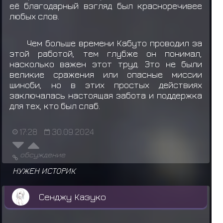
её благодарный взгляд был красноречивее
любых слов.
Чем больше времени Кабуто проводил за
этой работой, тем глубже он понимал,
насколько важен этот труд. Это не были
великие сражения или опасные миссии
шиноби, но в этих простых действиях
заключалась настоящая забота и поддержка
для тех, кто был слаб.
17:28
30.09.2024
обсуждение
НУЖЕН ИСТОРИК
Сенджу Казуко