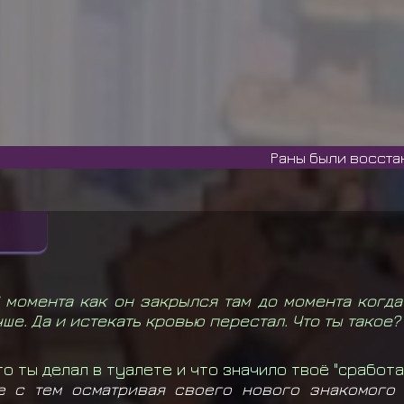
Раны были восстановлены
С момента как он закрылся там до момента когд
ше. Да и истекать кровью перестал. Что ты такое?
то ты делал в туалете и что значило твоё "сработа
е с тем осматривая своего нового знакомого