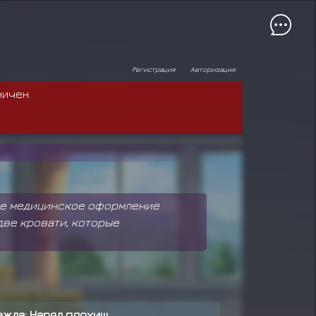
Регистрация
Авторизация
ничен.
вое медицинское оформление
две кровати, которые
ежда: Наряд плохиш