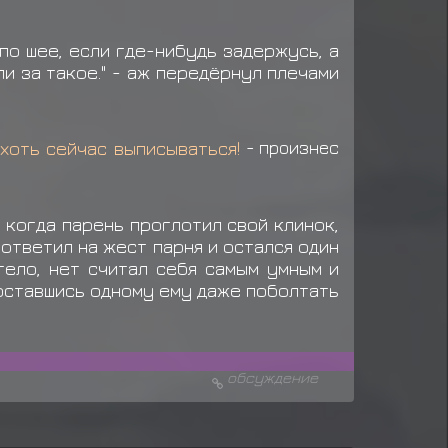
 по шее, если где-нибудь задержусь, а
или за такое." - аж передёрнул плечами
хоть сейчас выписываться!
- произнес
 когда парень проглотил свой клинок,
ответил на жест парня и остался один
тело, нет считал себя самым умным и
 оставшись одному ему даже поболтать
обсуждение