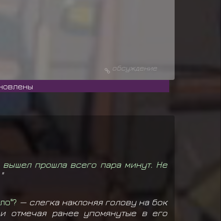
обсуждение
а вышел прошла всего пара минут. Не
"
ло"?
— слегка наклоняя голову на бок
 и отмечая ранее упомянутые в его