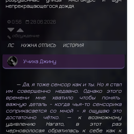
непрекращающегося дождя.
0:56
28.06.2026
обсуждение
ЛС
НУЖНА ОТПИСЬ
ИСТОРИЯ
Учиха Джину
—
Да, я тоже сенсор как и ты. Но я стал
им совершенно недавно. Однако этого
времени мне хватило чтобы понять
важную деталь - когда чья-то сенсорика
соприкасается со мной - я ощущаю это
достаточно чётко.
— к возможному
удивлению Нагато, в этот раз
черноволосая обратилась к себе как к