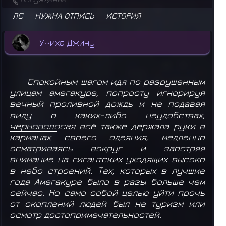
ЛС
НУЖНА ОТПИСЬ
ИСТОРИЯ
Учиха Джину
Спокойным шагом идя по разрушенным
улицам амегакуре, попросту игнорируя
вечный проливной дождь и не подавая
виду о каких-либо неудобствах,
черноволосая
всё также держала руки в
карманах своего одеяния, медленно
осматриваясь вокруг и заостряя
внимание на гигантских уходящих высоко
в небо строений. Тех, которых в лучшие
года Амегакуре было в разы больше чем
сейчас. Но само собой целью уйти прочь
от скоплений людей был не туризм или
осмотр достопримечательностей.