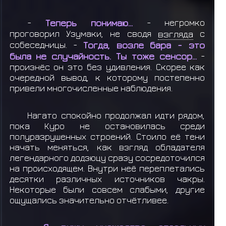
-
Теперь понимаю...
- негромко
проговорил Узумаки, не сводя
взгляда
с
собеседницы. -
Тогда, возле бара - это
была не случайность. Ты тоже сенсор...
-
произнёс он это без удивления. Скорее как
очередной вывод, к которому постепенно
привели многочисленные наблюдения.
Нагато спокойно продолжал идти рядом,
пока Куро не остановилась среди
полуразрушенных строений. Стоило её тени
начать меняться, как взгляд обладателя
легендарного додзюцу сразу сосредоточился
на происходящем. Внутри неё переплетались
десятки различных источников чакры.
Некоторые были совсем слабыми, другие
ощущались значительно отчётливее.