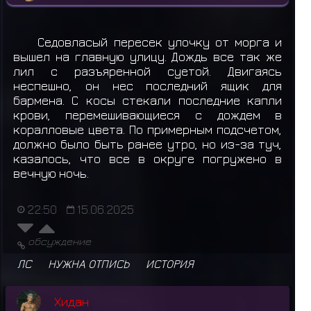
Седовласый пересек улочку от морга и
вышел на главную улицу. Дождь все так же
лил с разъяренной суетой. Двигаясь
неспешно, он нес последний ящик для
бармена. С косы стекали последние капли
крови, перемешивающиеся с дождем в
коралловые цвета. По примерным подсчетом,
должно было быть ранее утро, но из-за туч,
казалось, что все в округе погружено в
вечную ночь.
22:50
15.06.2025
обсуждение
ЛС
НУЖНА ОТПИСЬ
ИСТОРИЯ
Хидан