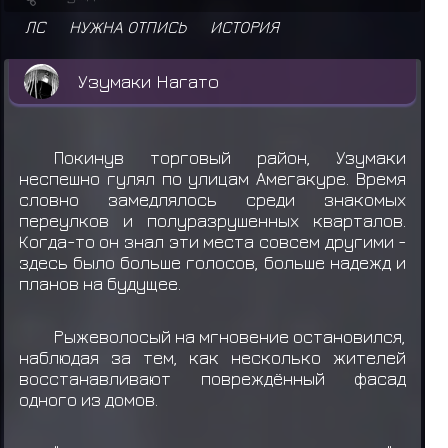
ЛС
НУЖНА ОТПИСЬ
ИСТОРИЯ
Узумаки Нагато
Покинув торговый район, Узумаки
неспешно гулял по улицам Амегакуре. Время
словно замедлялось среди знакомых
переулков и полуразрушенных кварталов.
Когда-то он знал эти места совсем другими -
здесь было больше голосов, больше надежд и
планов на будущее.
Рыжеволосый на мгновение остановился,
наблюдая за тем, как несколько жителей
восстанавливают повреждённый фасад
одного из домов.