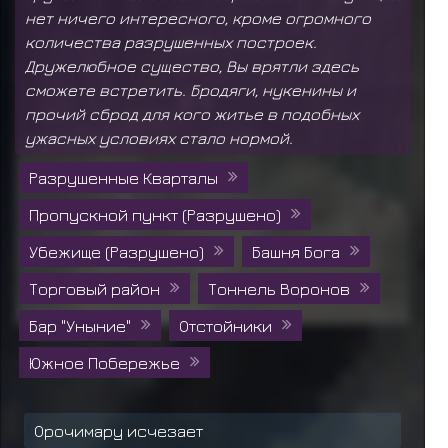
нет ничего интересного, кроме огромного
количества разрушенных построек.
Дружелюбное существо, Вы врятли здесь
сможете встретить. Бродяги, нукенины и
прочий сброд для кого житье в подобных
ужасных условиях стало нормой.
Разрушенные Кварталы
Пропускной пункт (Разрушено)
Убежище (Разрушено)
Башня Бога
Торговый район
Тоннель Воронов
Бар "Уныние"
Отстойники
Южное Побережье
Орочимару исчезает