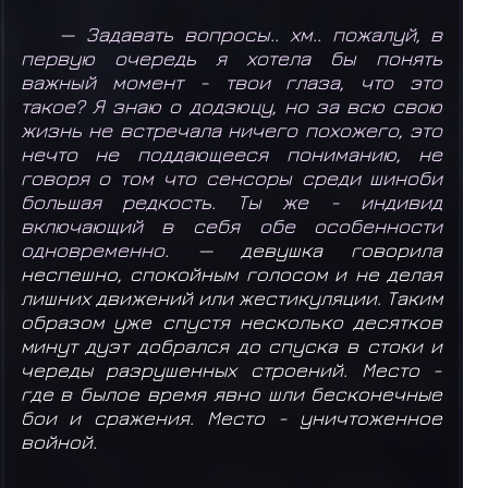
—
Задавать вопросы.. хм.. пожалуй, в
первую очередь я хотела бы понять
важный момент - твои глаза, что это
такое? Я знаю о додзюцу, но за всю свою
жизнь не встречала ничего похожего, это
нечто не поддающееся пониманию, не
говоря о том что сенсоры среди шиноби
большая редкость. Ты же - индивид
включающий в себя обе особенности
одновременно.
— девушка говорила
неспешно, спокойным голосом и не делая
лишних движений или жестикуляции. Таким
образом уже спустя несколько десятков
минут дуэт добрался до спуска в стоки и
череды разрушенных строений. Место -
где в былое время явно шли бесконечные
бои и сражения. Место - уничтоженное
войной.