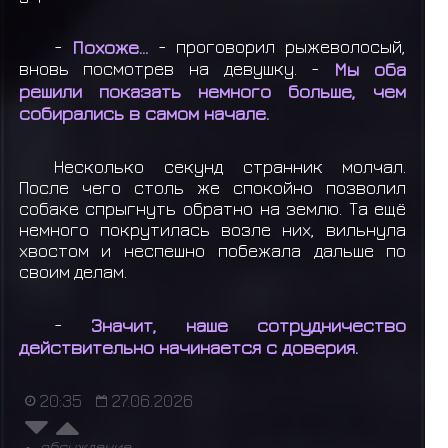
-
Похоже...
- проговорил рыжеволосый,
вновь посмотрев на девушку. -
Мы оба
решили показать немного больше, чем
собирались в самом начале.
Несколько секунд странник молчал.
После чего столь же спокойно позволил
собаке спрыгнуть обратно на землю. Та ещё
немного покрутилась возле них, вильнула
хвостом и неспешно побежала дальше по
своим делам.
-
Значит, наше сотрудничество
действительно начинается с доверия.
20:35
27.06.2026
обсуждение