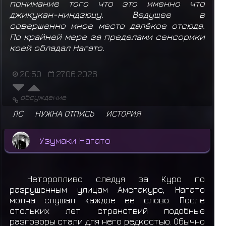
понимание того что это именно что
джикукан-ниндзюцу. Ведущее в
совершенно иное место далёкое отсюда.
По крайней мере за пределами сенсорики
коей обладал Нагато.
20:50
27.06.2026
обсуждение
ЛС
НУЖНА ОТПИСЬ
ИСТОРИЯ
Узумаки Нагато
Неторопливо следуя за Куро по
разрушенным улицам Амегакуре, Нагато
молча слушал каждое её слово. После
стольких лет странствий подобные
разговоры стали для него редкостью. Обычно