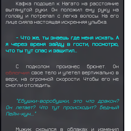
Кафка подошел к Нагато на расстояние
вытянутой руки. Он положил ему руку на
голову и потрепал с легка волосы. На его
лице сияла настоящая искренняя улыбка.
- Что же, ты знаешь где меня искать. А
я через время зайду в гости, посмотрю,
что ты тут спас и защитил...
С подколом произнес брюнет. Он
облегчил
свое тело и улетел вертикально в
верх, на огромной скорости. Чтобы его не
смогли отследить.
"Ебушки-воробушки, это что дракон?
Он летает? Что тут происходит? Бедный
Пейн-кун..."
Мужик скрылся в облаках и изменил