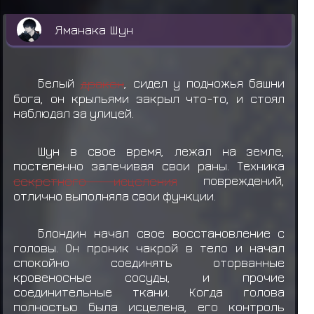
Яманака Шун
Белый
дракон
, сидел у подножья башни
бога, он крыльями закрыл что-то, и стоял
наблюдал за улицей.
Шун в свое время, лежал на земле,
постепенно залечивая свои раны. Техника
секретного исцеления
повреждений,
отлично выполняла свои функции.
Блондин начал свое восстановление с
головы. Он проник чакрой в тело и начал
спокойно соединять оторванные
кровеносные сосуды, и прочие
соединительные ткани. Когда голова
полностью была исцелена, его контроль