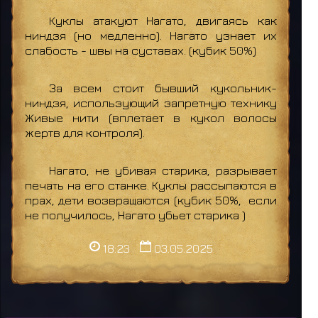
Куклы атакуют Нагато, двигаясь как
ниндзя (но медленно). Нагато узнает их
слабость - швы на суставах. (кубик 50%)
За всем стоит бывший кукольник-
ниндзя, использующий запретную технику
Живые нити (вплетает в кукол волосы
жертв для контроля).
Нагато, не убивая старика, разрывает
печать на его станке. Куклы рассыпаются в
прах, дети возвращаются (кубик 50%, если
не получилось, Нагато убьет старика )
18:23
03.05.2025