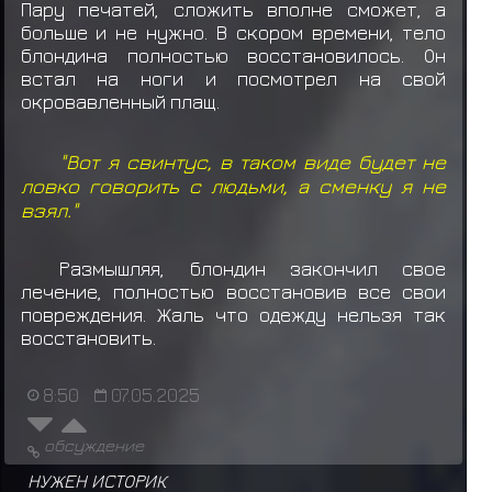
Пару печатей, сложить вполне сможет, а
больше и не нужно. В скором времени, тело
блондина полностью восстановилось. Он
встал на ноги и посмотрел на свой
окровавленный плащ.
"Вот я свинтус, в таком виде будет не
ловко говорить с людьми, а сменку я не
взял."
Размышляя, блондин закончил свое
лечение, полностью восстановив все свои
повреждения. Жаль что одежду нельзя так
восстановить.
8:50
07.05.2025
обсуждение
НУЖЕН ИСТОРИК