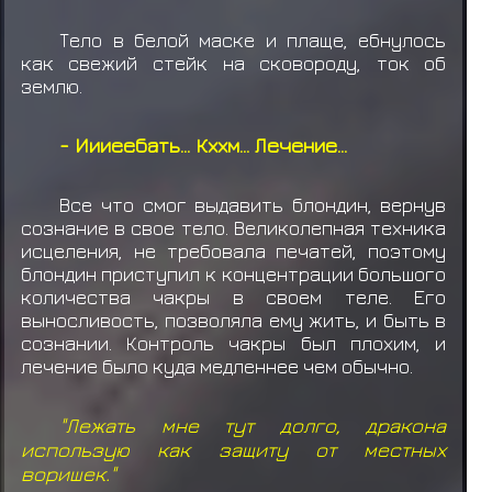
Тело в белой маске и плаще, ебнулось
как свежий стейк на сковороду, ток об
землю.
- Иииеебать... Кххм... Лечение...
Все что смог выдавить блондин, вернув
сознание в свое тело. Великолепная техника
исцеления, не требовала печатей, поэтому
блондин приступил к концентрации большого
количества чакры в своем теле. Его
выносливость, позволяла ему жить, и быть в
сознании. Контроль чакры был плохим, и
лечение было куда медленнее чем обычно.
"Лежать мне тут долго, дракона
использую как защиту от местных
воришек."