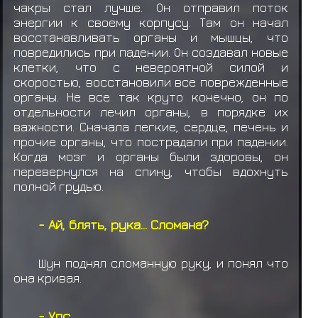
чакры стал лучше. Он отправил поток
энергии к своему корпусу. Там он начал
восстанавливать органы и мышцы, что
повредились при падении. Он создавал новые
клетки, что с невероятной силой и
скоростью, восстановили все поврежденные
органы. Не все так круто конечно, он по
отдельности лечил органы, в порядке их
важности. Сначала легкие, сердце, печень и
прочие органы, что пострадали при падении.
Когда мозг и органы были здоровы, он
перевернулся на спину, чтобы вдохнуть
полной грудью.
- Ай, блять, рука... Сломана?
Шун поднял сломанную руку, и понял что
она кривая.
- Упс...