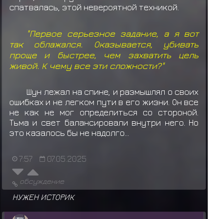
спатвалась, этой невероятной техникой.
"Первое серьезное задание, а я вот
так облажался. Оказывается, убивать
проще и быстрее, чем захватить цель
живой. К чему все эти сложности?"
Шун лежал на спине, и размышлял о своих
ошибках и не легком пути в его жизни. Он все
не как не мог определиться со стороной.
Тьма и свет балансировали внутри него. Но
это казалось бы не надолго...
7:57
07.05.2025
обсуждение
НУЖЕН ИСТОРИК