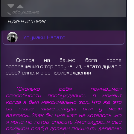
обсуждение
НУЖЕН ИСТОРИК
Узумаки Нагато
Смотря на башню бога после
возвращения с тор поручения, Нагато думал о
своей силе, и о ее происхождении
"Сколько себя помню...мои
способности пробуждались в момент
когда я был максимально зол...Что же это
за глаза такие...откуда они у меня
взялись...?Как бы мне щас не хотелось...но
я явно не готов спасать Амегакуре...я еще
слишком слаб,я должен покинуть деревню