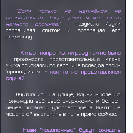
"Если только не наткнёмся на
неприятности. Тогда дело может стать
немного сложнее."
- подумала Изуми
сворачивая свиток и возвращая его
владельцу.
- А я вот напротив, ни разу там не была
- произнесла представительница клана
Учиха спускаясь по лестнице вслед за своим
"проводником" -
как-то не представлялся
случай.
Очутившись на улице, Изуми мысленно
прикинула всё своё снаряжение и более-
менее осталась удовлетворена. Ничто не
мешало ей выступить в путь прямо сейчас.
- Наши "подопечные" будут ожидать