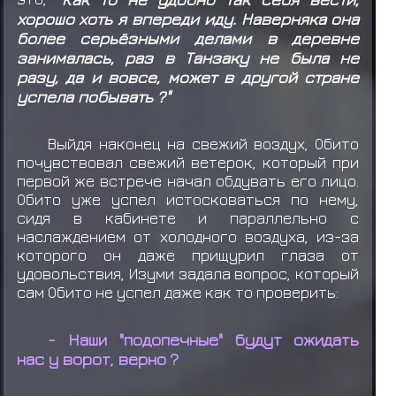
хорошо хоть я впереди иду. Наверняка она
более серьёзными делами в деревне
занималась, раз в Танзаку не была не
разу, да и вовсе, может в другой стране
успела побывать ?"
Выйдя наконец на свежий воздух, Обито
почувствовал свежий ветерок, который при
первой же встрече начал обдувать его лицо.
Обито уже успел истосковаться по нему,
сидя в кабинете и параллельно с
наслаждением от холодного воздуха, из-за
которого он даже прищурил глаза от
удовольствия, Изуми задала вопрос, который
сам Обито не успел даже как то проверить:
- Наши "подопечные" будут ожидать
нас у ворот, верно ?