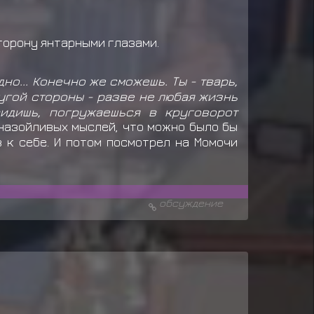
сторону янтарными глазами.
но... Конечно же сможешь. Ты - тварь,
угой стороны - разве не любая жизнь
идишь, погружаешься в круговорот
 назойливых мыслей, что можно было бы
в к себе. И потом посмотрел на Момочи
обсуждение