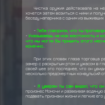
Чистка оружия действовала на не
хочется затем возиться с ними и полу
беседу напарника с одним из выживших 
-
Тебе говорили, что ты противо
-
Указываешь на мою жестокость и хо
что мы могли бы пришить этого несч
конечно...
При этих словах глаза торговца р
замер с раскрытым ртом и ужасом в гла
своей шее это последнее, что он увид
несколько предсмертных конвульсий сп
-
Я уверен ты сам видел, что он
произнес Момочи и развеивая водяную 
подавать признаки жизни и легкие его 