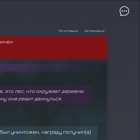
Регистрация
Авторизация
ничен.
, это лес, что окружает деревню.
ону она решит двинуться.
 был уничтожен, награду получил(а)