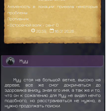
Активность в локации привела некоторые
проблемы.
Противник:
• Островной волк - ранг D
20:59
16.01.2026
Муу
Муу стоя на большой ветке, высоко на
дереве, все же смог докричаться до
здоровяка внизу, зная его имя, а так же и то,
что он к сожалению для Муу не видел нечто
подобного, но расстраиваться не нужно, а
нужно продолжать поиски.