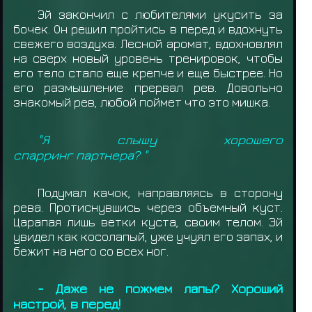
Эй закончил с любителями укусить за
бочек. Он решил пройтись в перед и вдохнуть
свежего воздуха. Лесной аромат, вдохновлял
на сверх новый уровень тренировок, чтобы
его тело стало еще крепче и еще быстрее. Но
его размышление прервал рев. Довольно
знакомый рев, любой поймет что это мишка.
"Я слышу хорошего
спарринг партнера? "
Подумал качок, направляясь в сторону
рева. Протиснувшись через объемный куст.
Царапая лишь ветки куста, своим телом. Эй
увидел как косолапый, уже учуял его запах, и
бежит на него со всех ног.
- Даже не пожмем лапы? Хороший
настрой, в перед!