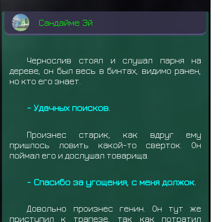
Сандайме Эй
Чернослив стоял и слушал парня на
дереве, он был весь в бинтах, видимо ранен,
но кто его знает.
- Удачных поисков.
Произнес старик, как вдруг ему
пришлось ловить какой-то сверток. Он
поймал его и дослушал товарища.
- Спасибо за угощения, с меня должок.
Довольно произнес генин. Он тут же
приступил к трапезе, так как потратил