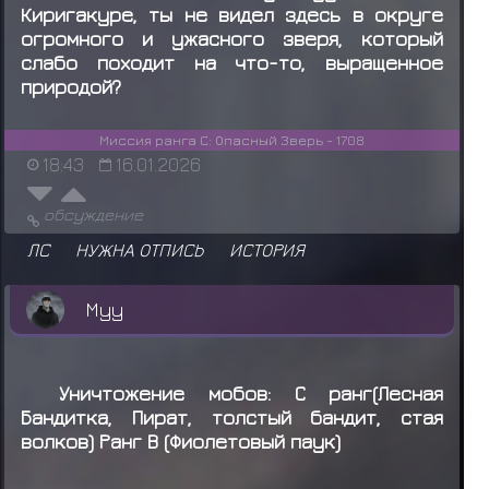
Киригакуре, ты не видел здесь в округе
огромного и ужасного зверя, который
слабо походит на что-то, выращенное
природой?
Миссия ранга С: Опасный Зверь - 1708
18:43
16.01.2026
обсуждение
ЛС
НУЖНА ОТПИСЬ
ИСТОРИЯ
Муу
Уничтожение мобов: С ранг(Лесная
Бандитка, Пират, толстый бандит, стая
волков) Ранг В (Фиолетовый паук)