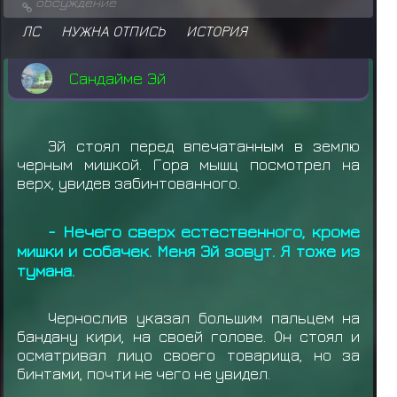
обсуждение
ЛС
НУЖНА ОТПИСЬ
ИСТОРИЯ
Сандайме Эй
Эй стоял перед впечатанным в землю
черным мишкой. Гора мышц посмотрел на
верх, увидев забинтованного.
- Нечего сверх естественного, кроме
мишки и собачек. Меня Эй зовут. Я тоже из
тумана.
Чернослив указал большим пальцем на
бандану кири, на своей голове. Он стоял и
осматривал лицо своего товарища, но за
бинтами, почти не чего не увидел.