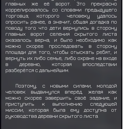
главных же её ворот. Это прекрасно
коррелировалось со словами предыдущего
торговца, которого человеку удалось
опросить ранее, а значит, общая догадка по
поводу того что дети вернулись в сторону
главных ворот селения скрытого листа
оказалось верна, и было необходимо как
можно скорее проследовать в сторону
площади для того, чтобы отыскать ребят, и
вернуть их либо семье, либо охране на входе
в деревню, которая впоследствии
разберётся с дальнейшим.
Поэтому, с новыми силами, молодой
человек выдвинулся вперёд, желая как
можно скорее завершить своё задание, и
приступить к выполнению следующей
миссии, которая была ему доступна от
руководства деревни скрытого листа.