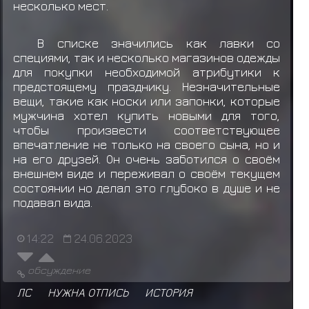
несколько мест.
В списке значились как лавки со
специями, так и несколько магазинов одежды
для покупки необходимой атрибутики к
предстоящему празднику. Незначительные
вещи, такие как носки или запонки, которые
мужчина хотел купить новыми для того,
чтобы произвести соответствующее
впечатление не только на своего сына, но и
на его друзей. Он очень заботился о своём
внешнем виде и переживал о своём текущем
состоянии но делал это глубоко в душе и не
подавал вида.
14:22
24.06.2023
обсуждение
ЛС
НУЖНА ОТПИСЬ
ИСТОРИЯ