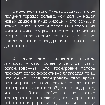
В конечном итоге Минато осознал, что он
получил гораздо больше, чем дал. Он нашел
новых друзей в лице Хироши и его семьи, а
также узнал много интересных историй из
жизни пожилого мужчины, которые лились из
его уст на протяжении всего их путешествия
как до магазина с продуктами, так и от него
до портного.
Он также заметил изменения в своей
личности - стал более ответственным и
организованным. Его тренировки теперь
проходят более эффективно благодаря тому,
что он научился планировать свое время.
Ведь из раза в раз ему приходилось детально
планировать каждый свой день на виду того,
что ему было необходимо не только
тренироваться, но ещё и уделять время как
собственному развитию, так и помощи