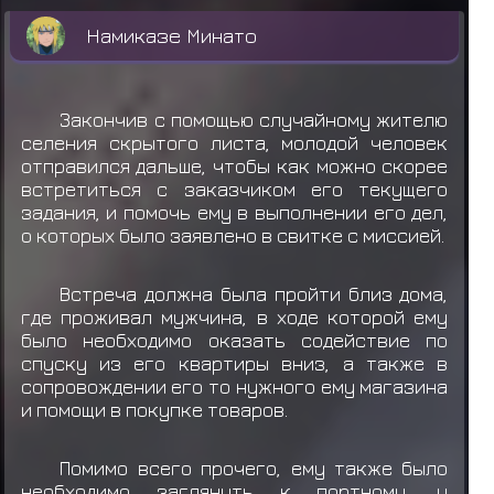
Намиказе Минато
Закончив с помощью случайному жителю
селения скрытого листа, молодой человек
отправился дальше, чтобы как можно скорее
встретиться с заказчиком его текущего
задания, и помочь ему в выполнении его дел,
о которых было заявлено в свитке с миссией.
Встреча должна была пройти близ дома,
где проживал мужчина, в ходе которой ему
было необходимо оказать содействие по
спуску из его квартиры вниз, а также в
сопровождении его то нужного ему магазина
и помощи в покупке товаров.
Помимо всего прочего, ему также было
необходимо заглянуть к портному, у