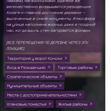
лавками, магазинчиками. Вдалеке же
величественно возвышаются резиденция
Хокаге и главное достояние деревни —
высеченные в скале монументы. Атмосфера
на улице наполнена жизнью даже в поздний
час, когда вдоль стен загораются фонари.
(ВСЕ ПЕРЕМЕЩЕНИЯ ПО ДЕРЕВНЕ ЧЕРЕЗ ЭТУ
ЛОКАЦИЮ)
Территория у ворот Конохи
Вход в Резиденцию
Торговые районы
Стратегические объекты
Муниципальные объекты
Места с достопримечательностями
Клановые поместья
Жилые районы