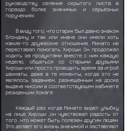
руководству селения скрытого листа в
гораздо более значимых и серьёзных
поручениях.
В виду того, что старик был давно знаком
блондину и так или иначе они имели хоть
какие-то дружеские отношения, Минато не
переставал помогать Хироши. Он продолжал
ходить за продуктами вместе с ним каждую
неделю, общаться со старыми друзьями
Хироши или просто проводить время за игрой
шахматы, даже в те моменты, когда это не
являлось заданием, размещённым на доске
выдаче миссии в соответствующем кабинете
резиденции Хокаге.
Каждый раз когда Минато видел улыбку
на лице Хироши ,он чувствовал радость от
того ,что может быть полезен другим людям.
Это делает его жизнь значимой и заставляют