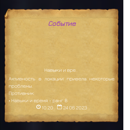
Событие
Навыки и время
Активность в локации привела некоторые
проблемы.
Противник:
• Навыки и время - ранг B
10:20
24.06.2023