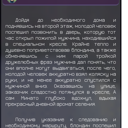
Дойдя до необходимого дома и
поднявшись на второй этаж, молодой человек
поспешил позвонить в дверь, которую тот
час открыл пожилой мужчина, находившийся
в специальном кресле. Крайне тепло и
душевно поприветствовав блондина, а также
обменявшись с ним парой тройкой
дружелюбных фраз мужчина дал понять, что
они вполне могут выдвигаться, после чего,
молодой человек аккуратно взял коляску на
руки, и не менее аккуратно спустился с
мужчиной вниз. Оказавшись на улице,
заказчик сладостно потянулся в кресле, А
сам Минато глубоко вдохнул, вдыхая
прекрасный дневной аромат селения.
Получив указание к следованию и
необходимому маршруту, блондин поспешил