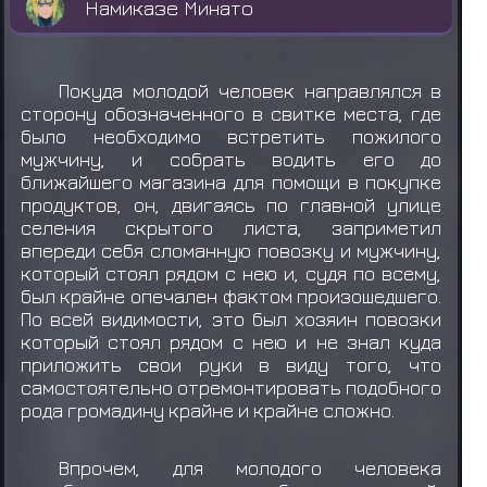
Намиказе Минато
Покуда молодой человек направлялся в
сторону обозначенного в свитке места, где
было необходимо встретить пожилого
мужчину, и собрать водить его до
ближайшего магазина для помощи в покупке
продуктов, он, двигаясь по главной улице
селения скрытого листа, заприметил
впереди себя сломанную повозку и мужчину,
который стоял рядом с нею и, судя по всему,
был крайне опечален фактом произошедшего.
По всей видимости, это был хозяин повозки
который стоял рядом с нею и не знал куда
приложить свои руки в виду того, что
самостоятельно отремонтировать подобного
рода громадину крайне и крайне сложно.
Впрочем, для молодого человека