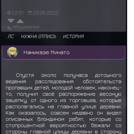
22:57
23.06.2023
обсуждение
ЛС
НУЖНА ОТПИСЬ
ИСТОРИЯ
Намиказе Минато
Спустя около получаса дотошного
ведения расследования обстоятельств
пропавших детей, молодой человек, наконец-
то, получил своё распоряжение весомую
зацепку, от одного из торговцев, которые
располагались на главной улице деревни.
Как оказалось, совсем недавно он видел
описанных блондином ребят, которые со
стопроцентной вероятностью бежали со
стороны главной улицы деревни в сторону