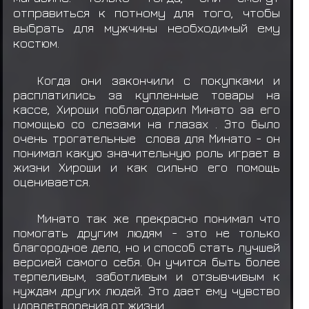
отправиться к потному для того, чтобы
выбрать для мужчины необходимый ему
костюм.
Когда они закончили с покупками и
расплатились за купленные товары на
кассе, Хироши поблагодарил Минато за его
помощью со слезами на глазах . Это было
очень трогательные слова для Минато - он
понимал какую значительную роль играет в
жизни Хироши и как сильно его помощь
оценивается.
Минато так же прекрасно понимал что
помогать другим людям - это не только
благородное дело, но и способ стать лучшей
версией самого себя. Он учится быть более
терпеливым, заботливым и отзывчивым к
нуждам других людей. Это дает ему чувство
удовлетворения от жизни.