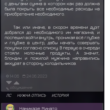
с деньгами сумма в котором как раз должна
была покрыть все необходимые расходы на
приобретение необходимого.
Так или иначе, в скором времени дуэт
добрался до необходимого им магазина, и
поспешил войти внутрь, проникая всё глубже
и глубже в центр, дабы начать совершать
покупки согласно списку. В первую в очереди
стояли молочные продукты, А значит,
блондин и пожилой мужчина направились
аккурат в сторону холодильников.
14:06
24.06.2023
обсуждение
ЛС
НУЖНА ОТПИСЬ
ИСТОРИЯ
Намиказе Минато