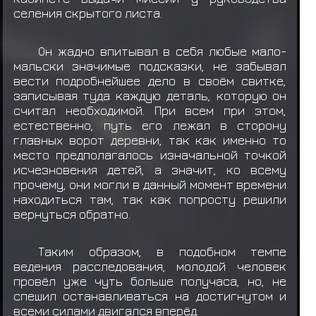
селения скрытого листа.
Он жадно впитывал в себя любые мало-
мальски значимые подсказки, не забывал
вести подробнейшее дело в своём свитке,
записывая туда каждую деталь, которую он
считал необходимой. При всем при этом,
естественно, путь его лежал в сторону
главных ворот деревни, так как именно то
место предполагалось изначальной точкой
исчезновения детей, а значит, ко всему
прочему, они могли в данный момент времени
находиться там, так как попросту решили
вернуться обратно.
Таким образом, в подобном темпе
ведения расследования, молодой человек
провёл уже чуть больше получаса, но, не
спешил останавливаться на достигнутом и
всеми силами двигался вперёд.