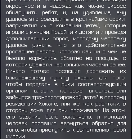
окрестности в надежде как можно скорее
обнарушить ребят, и, на удивление, ему
удалось это совершить в кратчайшие сроки,
заприметив их в компании детей, которые
играли с мячами. Подойти к детям и и проведя
дополнительный опрос, молодому человеку
удалось узнать, что это действительно
пропавшее ребята, которая как ни в чём не
бывало вернулись обратно на площадь, с
которой убежали несколькими часами ранее.
Минато тотчас поспешил доставить их
близлежащему пункту охраны для того,
чтобы передать в руки соответствующим
органам власти, которые впоследствии
займутся транспортировкой детей в сторону
резиденции Хокаге, или же, как раз-таки, в
сторону дома, где они проживали. На этом,
его задание было закончено, и молодой
человек поспешил вернуться обратно для
того, чтобы приступить к выполнению новой
миссии.