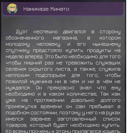
Намиказе Минато
Дуэт неспешно двигался в сторону
обозначенного магазина, в котором
молодому человеку и его нынешнему
спутнику предстояло купить продукты на
неделю вперёд. Это было необходимо для того
чтобы лишний раз не тревожить служащих
селения скрытого листа, а также, служила
неплохим подспорьем для того, чтобы
пожилой мужчина ни в чём и ни в чём не
нуждался. Он прекрасно знал что ему
необходимо и в каком количестве, Так как
уже на протяжении довольно долгого
промежутка времени он сам пребывал в
подобном состоянии, поэтому у него на руках
имелся заранее заготовленный список
товаров, который будет необходимо купить.
Ко всему прочему к этому прилагался кошель