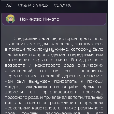
ЛС
НУЖНА ОТПИСЬ
ИСТОРИЯ
Намиказе Минато
Следующее задание, которое предстояло
выполнить молодому человеку, заключалось
в помощи пожилому мужчине, которому было
необходимо сопровождение в передвижениях
по селению скрытого листа. В виду своего
возраста и некоторого рода физических
ограничений, тот не мог полноценно
передвигаться по родной деревне, в связи с
чем был вынужден прибегать к помощи
Ниндзя, находящихся на службе. Время от
времени он организовывал практику
подобного рода, и привлекал дополнительных
лиц для своего сопровождения в пределах
нескольких кварталов, а также различного
рода помощи, заключающийся в его