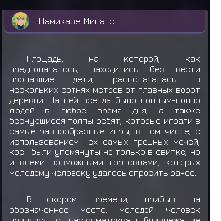
Намиказе Минато
Площадь, на которой, как
предполагалось, находились без вести
пропавшие дети, располагалась в
нескольких сотнях метров от главных ворот
деревни. На ней всегда было полным-полно
людей в любое время дня, а также
беснующиеся толпы ребят, которые играли в
самые разнообразные игры, в том числе, с
использованием Тех самых грешных мечей,
кое- были упомянуты не только в свитке, но
и всеми возможными торговцами, которых
молодому человеку удалось опросить ранее.
В скором времени, прибыв на
обозначенное место, молодой человек
принялся тот час осматривать близлежащие