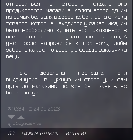
отправиться в сторону отдалённого
продуктового магазина, являвшегося одним
из самых больших в деревне. Согласна списку
товаров, которые находился у заказчика, им
было необходимо купить всё, указанное в
нём, после чего, загрузить всё в кресло, А
уже после направится к портному, дабы
забрать какую-то дорогую сердцу заказчика
вещь.
Так, довольна неспешно, они
выдвинулись в нужную им сторону, и сам
путь до магазина должен был занять не
более получаса.
10:34
24.06.2023
обсуждение
ЛС
НУЖНА ОТПИСЬ
ИСТОРИЯ