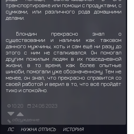
транспортировке или помощи с продуктами, с
сумками, или различного рода домашними
делами.
Блондин прекрасно знал о
существовании и наличии как таковом
данного мужчины, хоть и сам ещё ни разу до
этого с ним не сталкивался. Он помогал
другим пожилым людям в их повседневной
жизни, в то время, как более опытные
шиноби, помогали уже обозначенному. Тем не
менее, он знал, что прекрасно справится со
своей работой и верил в то, что всё пройдёт
тихо и спокойно.
10:20
24.06.2023
обсуждение
ЛС
НУЖНА ОТПИСЬ
ИСТОРИЯ