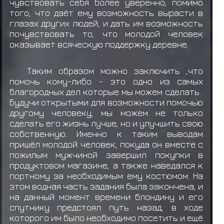
чувствовать себя более уверенно, помимо
того, что даёт ему возможность вырасти в
глазах других людей, и дать им возможность
почувствовать то, что молодой человек
оказывает всяческую поддержку деревне.
Таким образом можно заключить ,что
помочь кому-либо - это одно из самых
благородных дел которые мы можем сделать .
Будучи открытыми для возможности помочью
другому человеку, мы можем не только
сделать его жизнь лучше, но и улучшить свою
собственную. Именно к таким выводам
пришёл молодой человек, покуда он вместе с
пожилым мужчиной завершил покупки в
продуктовом магазине, а также наведался к
портному за необходимым ему костюмом. На
этом водная часть задания была закончена, и
на данный момент времени блондину и его
спутнику предстоял путь назад, в ходе
которого им было необходимо посетить и ещё