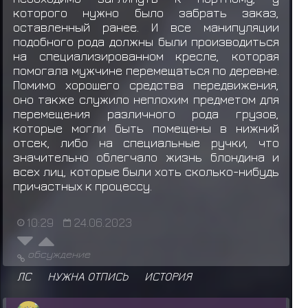
которого нужно было забрать заказ,
оставленный ранее. И все манипуляции
подобного рода должны были производиться
на специализированном кресле, которая
помогала мужчине перемещаться по деревне.
Помимо хорошего средства передвижения,
оно также служило неплохим предметом для
перемещения различного рода грузов,
которые могли быть помещены в нижний
отсек, либо на специальные ручки, что
значительно облегчало жизнь блондина и
всех лиц, которые были хоть сколько-нибудь
причастных к процессу.
10:29
24.06.2023
обсуждение
ЛС
НУЖНА ОТПИСЬ
ИСТОРИЯ