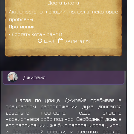
Достать кота
Активность в локации привела некоторые
проблемы.
Противник:
• Достать кота - ранг B
14:53
26.06.2023
Джирайя
Шагая по улице, Джирайя пребывая в
прекрасном расположении духа двигался
довольно неспешно, едва слышно
насвистывая себе под нос. Свободный день в
его расписании уже был распланирован, хоть
и без особой спешки, и жестких сроков.