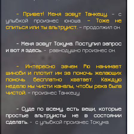
- Привет! Меня зовут Танкецу.
– с
улыбкой произнес юноша.
– Тоже не
спиться или ты альтруист.
– продолжил он.
- Меня зовут Токума. Поступил запрос
и вот я здесь.
- равнодушно произнес он.
- Интересно зачем Рю нанимает
шиноби и плотит им за помочь желающих
помочь бесплатно хватает. Каждую
неделю мы чисти каналы, чтобы река была
чистой.
– произнес Танкецу.
- Суде по всему, есть вещи, которые
простые альтруисты не в состоянии
сделать.
- с улыбкой произнес Токума.