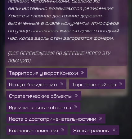
лавками, магазинчиками. Вдалеке же
величественно возвышаются резиденция
Хокаге и главное достояние деревни —
высеченные в скале монументы. Атмосфера
на улице наполнена жизнью даже в поздний
час, когда вдоль стен загораются фонари.
(ВСЕ ПЕРЕМЕЩЕНИЯ ПО ДЕРЕВНЕ ЧЕРЕЗ ЭТУ
ЛОКАЦИЮ)
Территория у ворот Конохи
Вход в Резиденцию
Торговые районы
Стратегические объекты
Муниципальные объекты
Места с достопримечательностями
Клановые поместья
Жилые районы