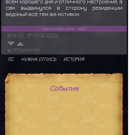
всем хорошего дня и отличного настроения, а
сам выдвинулся в сторону резиденции
ведомый всё тем же мотивом.
Моб достать кота - 1683
14:23
25.06.2023
обсуждение
ЛС
НУЖНА ОТПИСЬ
ИСТОРИЯ
Событие