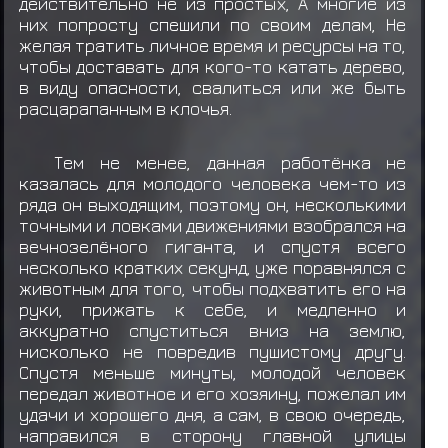
действительно не из простых, А многие из
них попросту спешили по своим делам, Не
желая тратить личное время и ресурсы на то,
чтобы доставать для кого-то катать дерево,
в виду опасности, свалиться или же быть
расцарапанным в клочья.
Тем не менее, данная работёнка не
казалась для молодого человека чем-то из
ряда он выходящим, поэтому он, несколькими
точными и ловками движениями взобрался на
вечнозелёного гиганта, и спустя всего
несколько кратких секунд, уже поравнялся с
животным для того, чтобы подхватить его на
руки, прижать к себе, и медленно и
аккуратно спуститься вниз на землю,
нисколько не повредив пушистому другу.
Спустя меньше минуты, молодой человек
передал животное и его хозяину, пожелал им
удачи и хорошего дня, а сам, в свою очередь,
направился в сторону главной улицы