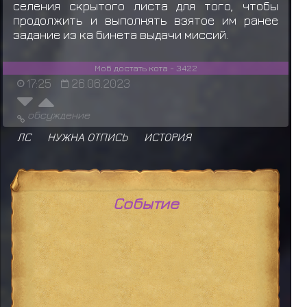
селения скрытого листа для того, чтобы
продолжить и выполнять взятое им ранее
задание из ка бинета выдачи миссий.
Моб достать кота - 3422
17:25
26.06.2023
обсуждение
ЛС
НУЖНА ОТПИСЬ
ИСТОРИЯ
Событие