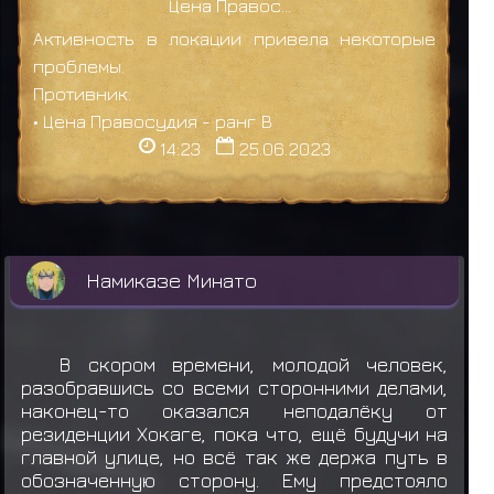
Цена Правосудия
Активность в локации привела некоторые
проблемы.
Противник:
• Цена Правосудия - ранг B
14:23
25.06.2023
Намиказе Минато
В скором времени, молодой человек,
разобравшись со всеми сторонними делами,
наконец-то оказался неподалёку от
резиденции Хокаге, пока что, ещё будучи на
главной улице, но всё так же держа путь в
обозначенную сторону. Ему предстояло