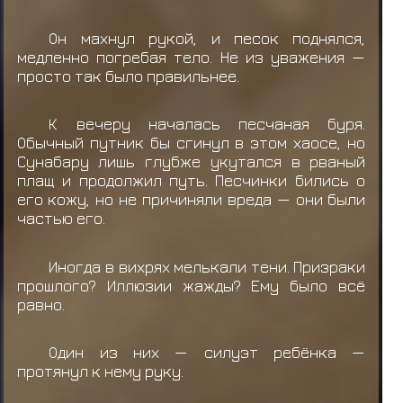
Он махнул рукой, и песок поднялся,
медленно погребая тело. Не из уважения —
просто так было правильнее.
К вечеру началась песчаная буря.
Обычный путник бы сгинул в этом хаосе, но
Сунабару лишь глубже укутался в рваный
плащ и продолжил путь. Песчинки бились о
его кожу, но не причиняли вреда — они были
частью его.
Иногда в вихрях мелькали тени. Призраки
прошлого? Иллюзии жажды? Ему было всё
равно.
Один из них — силуэт ребёнка —
протянул к нему руку.