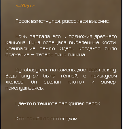
«Уйди.»
Песок взметнулся, рассеивая видение.
Ночь застала его у подножия древнего
каньона. Луна освещала выбеленные кости,
усеивающие землю. Здесь когда-то было
сражение — теперь лишь тишина.
Сунабару сел на камень, доставая флягу.
Вода внутри была тёплой, с привкусом
железа. Он сделал глоток и замер,
прислушиваясь.
Где-то в темноте заскрипел песок.
Кто-то шёл по его следам.