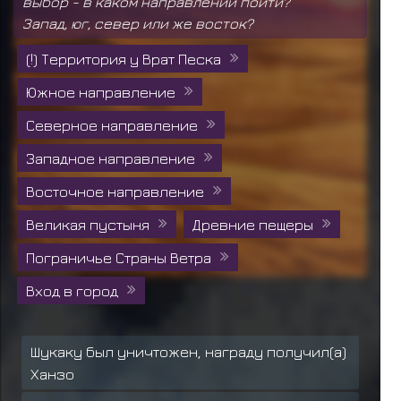
выбор - в каком направлении пойти?
Запад, юг, север или же восток?
(!) Территория у Врат Песка
Южное направление
Северное направление
Западное направление
Восточное направление
Великая пустыня
Древние пещеры
Пограничье Страны Ветра
Вход в город
Шукаку был уничтожен, награду получил(а)
Ханзо