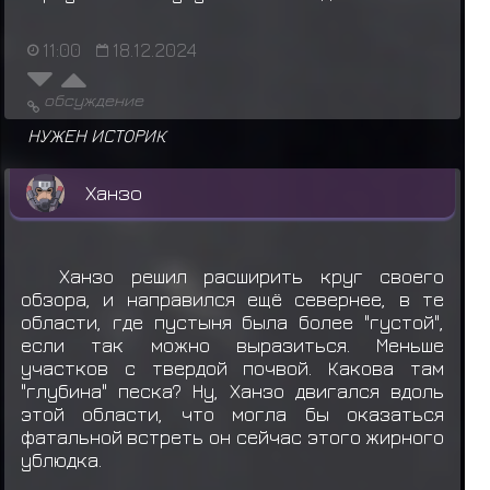
11:00
18.12.2024
обсуждение
НУЖЕН ИСТОРИК
Ханзо
Ханзо решил расширить круг своего
обзора, и направился ещё севернее, в те
области, где пустыня была более "густой",
если так можно выразиться. Меньше
участков с твердой почвой. Какова там
"глубина" песка? Ну, Ханзо двигался вдоль
этой области, что могла бы оказаться
фатальной встреть он сейчас этого жирного
ублюдка.