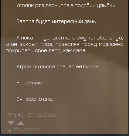
Уголок рта дёрнулся в подобии улыбки.
Завтра будет интересный день.
А пока — пустыня пела ему колыбельную,
и он закрыл глаз, позволяя песку медленно
покрывать своё тело, как саван.
Утром он снова станет её бичом.
Но сейчас...
Он просто спал.
18:46
11.05.2025
обсуждение