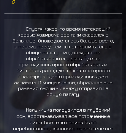
0
Спустя какое-то время истекающий
кровью Хаширама все таки оказался в
больнице. Юноше досталось больше всего,
а посему перед тем как отправить того в
общую палату - индивидуально
обрабатывали его раны. Где-то
приходилось просто обрабатывать и
бинтовать раны, где-то хватило просто
пластыря, а где-то приходилось даже
зашивать. В конце концов, обработав все
ранения юноши - Сенджу отправили в
общую палату.
Мальчишка погрузился в глубокий
сон, восстанавливая все потраченные
силы. Все тело генина было
перебинтовано, казалось на его теле нет