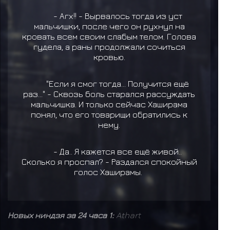
- Агх!! - Вырвалось тогда из уст
мальчишки, после чего он рухнул на
кровать всем своим слабым телом. Голова
гудела, а раны продолжали сочиться
кровью.
"Если я смог тогда... Получится ещё
раз..." - Сквозь боль старался рассуждать
мальчишка. И только сейчас Хаширама
понял, что его товарищи обратились к
нему.
- Да.. Я кажется все ещё живой..
Сколько я проспал? - Раздался спокойный
голос Хаширамы.
Новых ниндзя за 24 часа 1:
Athart