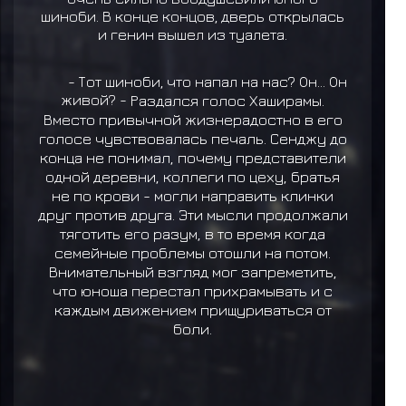
шиноби. В конце концов, дверь открылась
и генин вышел из туалета.
- Тот шиноби, что напал на нас? Он... Он
живой? -
Раздался голос Хаширамы.
Вместо привычной жизнерадостно в его
голосе чувствовалась печаль. Сенджу до
конца не понимал, почему представители
одной деревни, коллеги по цеху, братья
не по крови - могли направить клинки
друг против друга. Эти мысли продолжали
тяготить его разум, в то время когда
семейные проблемы отошли на потом.
Внимательный взгляд мог запреметить,
что юноша перестал прихрамывать и с
каждым движением прищуриваться от
боли.