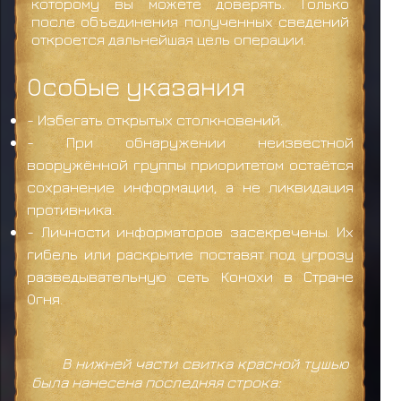
которому вы можете доверять. Только
после объединения полученных сведений
откроется дальнейшая цель операции.
Особые указания
- Избегать открытых столкновений.
- При обнаружении неизвестной
вооружённой группы приоритетом остаётся
сохранение информации, а не ликвидация
противника.
- Личности информаторов засекречены. Их
гибель или раскрытие поставят под угрозу
разведывательную сеть Конохи в Стране
Огня.
В нижней части свитка красной тушью
была нанесена последняя строка: