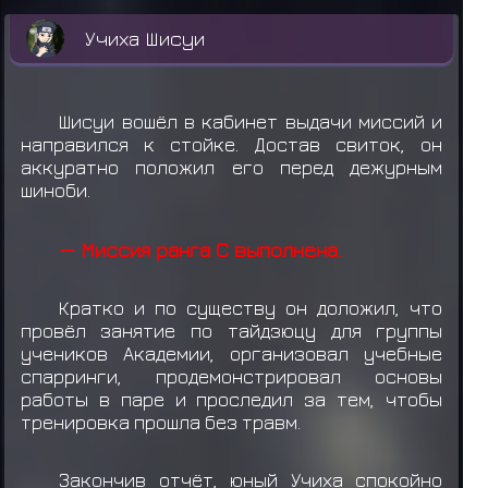
Учиха Шисуи
Шисуи вошёл в кабинет выдачи миссий и
направился к стойке. Достав свиток, он
аккуратно положил его перед дежурным
шиноби.
— Миссия ранга C выполнена.
Кратко и по существу он доложил, что
провёл занятие по тайдзюцу для группы
учеников Академии, организовал учебные
спарринги, продемонстрировал основы
работы в паре и проследил за тем, чтобы
тренировка прошла без травм.
Закончив отчёт, юный Учиха спокойно