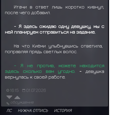
Итачи в ответ лишь коротко кивнул,
после чего добавил.
- Я здесь ожидаю одну девушку, мы с
ней планируем отправиться на задание.
На что Киёми улыбнувшись ответила,
поправляя прядь светлых волос.
- Я не против, можете находится
здесь сколько вам угодно.
-
девушка
вернулась к своей работе.
16:15
01.07.2026
обсуждение
ЛС
НУЖНА ОТПИСЬ
ИСТОРИЯ