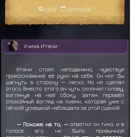
22:10
08.07.2026
Учиха Итачи
Итачи стоял неподвижно, чувствуя
прикосновение её руки на себе. Он мог бы
шагнуть в сторону — легко. Но не сделал
этого. Вместо этого он чуть склонил голову,
взглянув на неё сбоку, затем перевёл
спокойный взгляд на Киеми, которая уже с
лёгкой усмешкой наблюдала за этой сценой.
— Похоже на то, —
ответил он тихо, и в
голосе его не было привычной