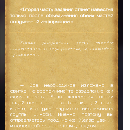
«Вторая часть задания станет известна
только после объединения обеих частей
полученной информации.»
Киеми дождалась, пока шиноби
ознакомятся с содержимым, и спокойно
произнесла:
— Всё необходимое изложено в
свитке. Не воспринимайте разделение как
формальность. Если донесения наших
людей верны, в лесах Танзаку действует
кто-то, кто уже научился выслеживать
группы шиноби. Именно поэтому вы
отправляетесь поодиночке. Желаю удачи…
и возвращайтесь с полным докладом.