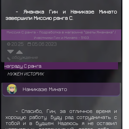
ранга B
Учиха Шисуи
теряет
Снаряжение: Макимоно
- Яманака Гин и Намиказе Минато
завершили Миссию ранга C.
Учиха Шисуи получил награду за миссию
ранга C
Миссия C ранга - Подработка в магазине "Цветы Яманака" /
Участники Гин и Минато - 5103
Учиха Шисуи
теряет
Снаряжение: Макимоно
20:25
05.06.2023
Учиха Шисуи
получил свиток миссии C
обсуждение
ранга
Shad
НУЖЕН ИСТОРИК
Намиказе Минато
- Спасибо, Гин, за отличное время и
хорошую работу. Буду рад сотрудничать с
тобой и в будщем. Надеюсь я не оставил