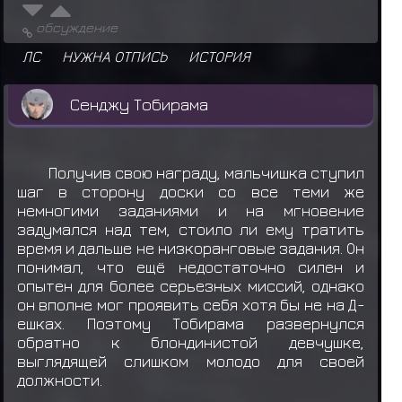
обсуждение
ЛС
НУЖНА ОТПИСЬ
ИСТОРИЯ
Сенджу Тобирама
Получив свою награду, мальчишка ступил
шаг в сторону доски со все теми же
немногими заданиями и на мгновение
задумался над тем, стоило ли ему тратить
время и дальше не низкоранговые задания. Он
понимал, что ещё недостаточно силен и
опытен для более серьезных миссий, однако
он вполне мог проявить себя хотя бы не на Д-
ешках. Поэтому Тобирама развернулся
обратно к блондинистой девчушке,
выглядящей слишком молодо для своей
должности.