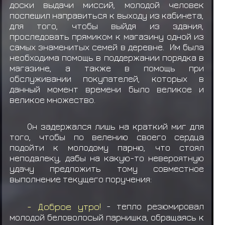
доски выдачи миссий, молодой человек
поспешил направиться к выходу из кабинета,
для того, чтобы выйдя из здания,
проследовать прямиком к магазину одной из
самых знаменитых семей в деревне. Им была
необходима помощь в поддержании порядка в
магазине, а также в помощь при
обслуживании покупателей, которых в
данный момент времени было великое и
великое множество.
Он задержался лишь на краткий миг для
того, чтобы по велению своего сердца
подойти к молодому парню, что стоял
неподалеку, дабы на какую-то невероятную
удачу предложить тому совместное
выполнение текущего поручения:
- Доброе утро!
- тепло резюмировал
молодой беловолосый парнишка, обращаясь к