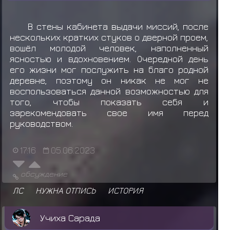
В стены кабинета выдачи миссий, после
нескольких кратких стуков о дверной проем,
вошёл молодой человек, наполненный
ясностью и вдохновением. Очередной день
его жизни мог послужить на благо родной
деревне, поэтому он никак не мог не
воспользоваться данной возможностью для
того, чтобы показать себя и
зарекомендовать свое имя перед
руководством.
17:16
05.06.2023
обсуждение
ЛС
НУЖНА ОТПИСЬ
ИСТОРИЯ
Учиха Сарада