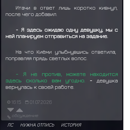
Итачи в ответ лишь коротко кивнул,
после чего добавил.
- Я здесь ожидаю одну девушку, мы с
ней планируем отправиться на задание.
На что Киёми улыбнувшись ответила,
поправляя прядь светлых волос.
- Я не против, можете находится
здесь сколько вам угодно.
-
девушка
вернулась к своей работе.
16:15
01.07.2026
обсуждение
ЛС
НУЖНА ОТПИСЬ
ИСТОРИЯ