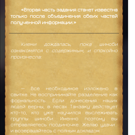
«Вторая часть задания станет известна
только после объединения обеих частей
полученной информации.»
Киеми дождалась, пока шиноби
ознакомятся с содержимым, и спокойно
произнесла:
— Всё необходимое изложено в
свитке. Не воспринимайте разделение как
формальность. Если донесения наших
людей верны, в лесах Танзаку действует
кто-то, кто уже научился выслеживать
группы шиноби. Именно поэтому вы
отправляетесь поодиночке. Желаю удачи…
и возвращайтесь с полным докладом.