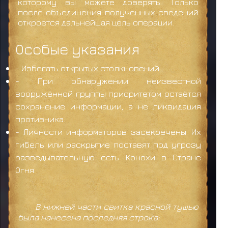
которому вы можете доверять. Только
после объединения полученных сведений
откроется дальнейшая цель операции.
Особые указания
- Избегать открытых столкновений.
- При обнаружении неизвестной
вооружённой группы приоритетом остаётся
сохранение информации, а не ликвидация
противника.
- Личности информаторов засекречены. Их
гибель или раскрытие поставят под угрозу
разведывательную сеть Конохи в Стране
Огня.
В нижней части свитка красной тушью
была нанесена последняя строка: