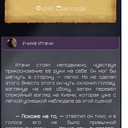
22:10
08.07.2026
Учиха Итачи
Итачи стоял неподвижно, чувствуя
прикосновение её руки на себе. Он мог бы
шагнуть в сторону — легко. Но не сделал
этого. Вместо этого он чуть склонил голову,
взглянув на неё сбоку, затем перевёл
спокойный взгляд на Киеми, которая уже с
лёгкой усмешкой наблюдала за этой сценой.
— Похоже на то, —
ответил он тихо, и в
голосе его не было привычной