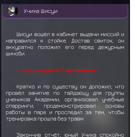
Учиха Шисуи
Шисуи вошёл в кабинет выдачи миссий и
направился к стойке. Достав свиток, он
аккуратно положил его перед дежурным
шиноби.
— Миссия ранга C выполнена.
Кратко и по существу он доложил, что
провёл занятие по тайдзюцу для группы
учеников Академии, организовал учебные
спарринги, продемонстрировал основы
работы в паре и проследил за тем, чтобы
тренировка прошла без травм.
Закончив отчёт, юный Учиха спокойно