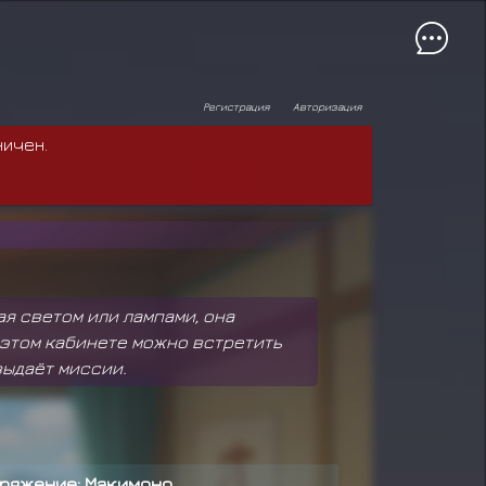
Регистрация
Авторизация
ничен.
я светом или лампами, она
в этом кабинете можно встретить
выдаёт миссии.
ряжение: Макимоно