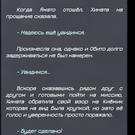
Когда Ямато отошёл, Хината на
прощание сказала.
- Надеюсь ещё увидимся.
Произнесла она, однако и Обито долго
задерживаться не был намерен.
- Увидимся...
Вскоре оказавшись рядом друг с
другом и готовыми пойти на миссию,
Хината обратила свой взор на Киёмик
которая на вид была хрупкой, но зато её
голос и уверенность просто поражало.
- Будет сделано!