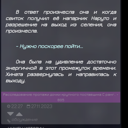
В ответ произнесла она и когда
свиток получил её напарник Наруто и
разрешение на выход из селения, она
произнесла.
- Нужно поскорее пойти...
Она была на удивление достаточно
энергичной в этот промежуток времени.
Хината развернулась и направилась к
выходу.
Расследование пропажи дочки крупного поставщика С ранг.. -
805
22:27
27.11.2023
обсуждение