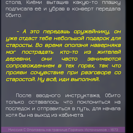
стола, Киёми вытащив какую-то плашку
подписала её и убрав в конверт передала
Обито.
- А это передашь оружейнику, он
уже отдаст тебе небольшой подарок для
старосты. Во время оползня наверняка
мог пострадать кто-то из жителей
деревни, они часто занимаются
сопровождением в тех горах, так что
прояви сочувствие при разговоре со
старостой. Ну всё, иди выполняй.
После вводного инструктажа, Обито
только оставалось что поклониться на
последок и отправиться в путь, для начала
хотя бы на выход из кабинета.
Миссия С Оползень на границе Горячих Источников - 1673