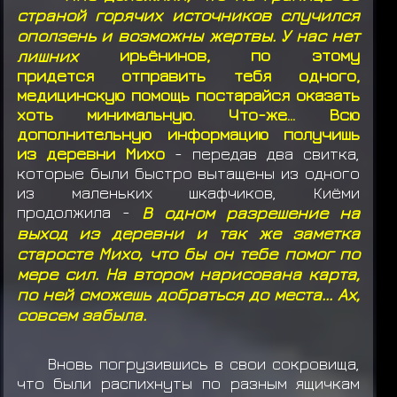
страной горячих источников случился
оползень и возможны жертвы. У нас нет
лишних
ирьёнинов, по этому
придется отправить тебя одного,
медицинскую помощь постарайся оказать
хоть минимальную. Что-же... Всю
дополнительную информацию получишь
из деревни Михо
- передав два свитка,
которые были быстро вытащены из одного
из маленьких шкафчиков, Киёми
продолжила -
В одном разрешение на
выход из деревни и так же заметка
старосте Михо, что бы он тебе помог по
мере сил. На втором нарисована карта,
по ней сможешь добраться до места... Ах,
совсем забыла.
Вновь погрузившись в свои сокровища,
что были распихнуты по разным ящичкам