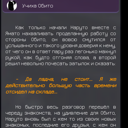
Учиха Обито
Как только начали Наруто вместе с
Ямато нахваливать проделанную работу со
стороны Обито, он вовсю смутился от
услышанного и такого уровня доверия к нему,
от чего он в ответ пару раз легонько махнул
рукой, как будто отгоняя слова, а второй
решил невольно почесать затылок и сказать:
- Да ладна, не стоит... Я же
действительно большую часть времени
отсидел на складе...
Но быстро весь разговор перешёл в
череду знакомств, на удивление для Обито,
Наруто вновь был с кем то из своих новых
знакомых, последние его друзья, с кем он