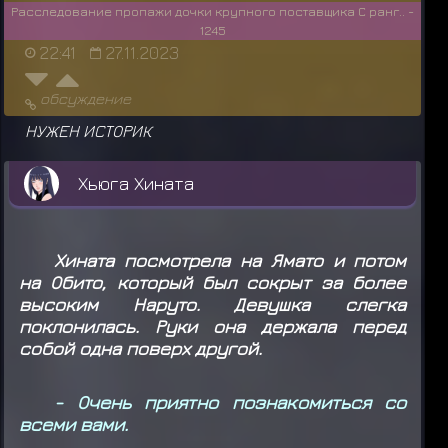
Расследование пропажи дочки крупного поставщика С ранг.. -
1245
22:41
27.11.2023
обсуждение
НУЖЕН ИСТОРИК
Хьюга Хината
Хината посмотрела на Ямато и потом
на Обито, который был сокрыт за более
высоким Наруто. Девушка слегка
поклонилась. Руки она держала перед
собой одна поверх другой.
- Очень приятно познакомиться со
всеми вами.