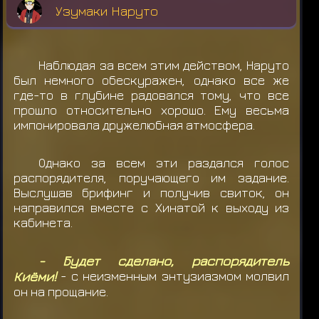
Узумаки Наруто
Наблюдая за всем этим действом, Наруто
был немного обескуражен, однако все же
где-то в глубине радовался тому, что все
прошло относительно хорошо. Ему весьма
импонировала дружелюбная атмосфера.
Однако за всем эти раздался голос
распорядителя, поручающего им задание.
Выслушав брифинг и получив свиток, он
направился вместе с Хинатой к выходу из
кабинета.
- Будет сделано, распорядитель
Киёми!
- с неизменным энтузиазмом молвил
он на прощание.