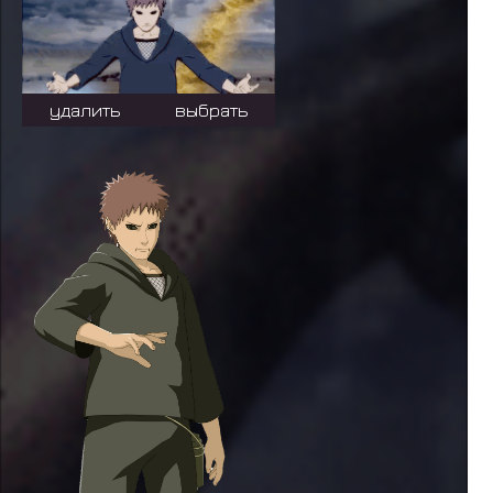
удалить
выбрать