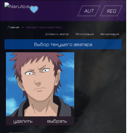
AUT
REG
Главная
Аватары персонажа Раса
Добавить аватар
Регистрация
Авторизация
Выбор текущего аватара
удалить
выбрать