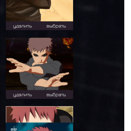
удалить
выбрать
удалить
выбрать