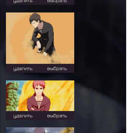
удалить
выбрать
удалить
выбрать
удалить
выбрать