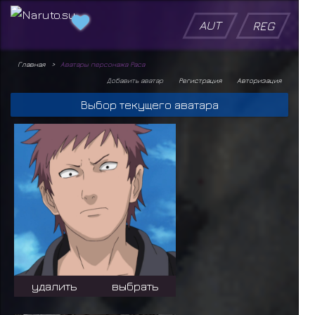
AUT
REG
Главная
Аватары персонажа Раса
Добавить аватар
Регистрация
Авторизация
Выбор текущего аватара
удалить
выбрать