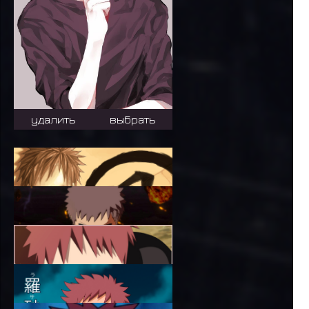
удалить
выбрать