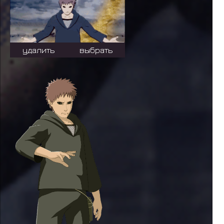
удалить
выбрать