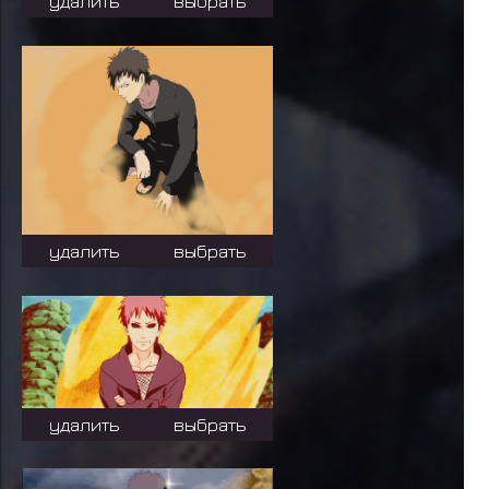
удалить
выбрать
удалить
выбрать
удалить
выбрать