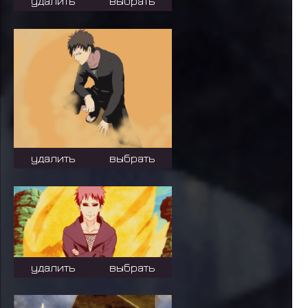
удалить
выбрать
удалить
выбрать
удалить
выбрать