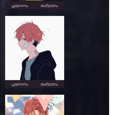
удалить
выбрать
удалить
выбрать