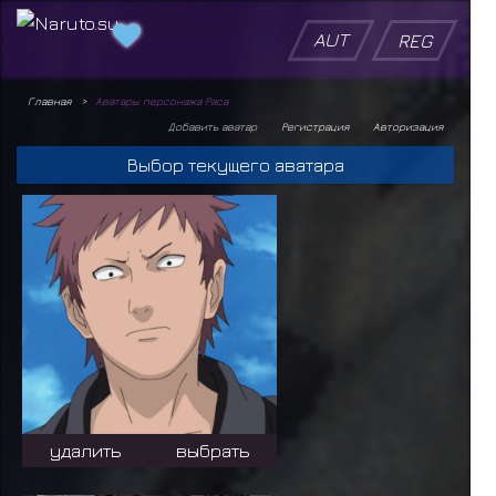
AUT
REG
Главная
Аватары персонажа Раса
Добавить аватар
Регистрация
Авторизация
Выбор текущего аватара
удалить
выбрать