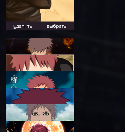
удалить
выбрать
удалить
выбрать
удалить
выбрать