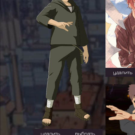
удалить
удалить
выбрать