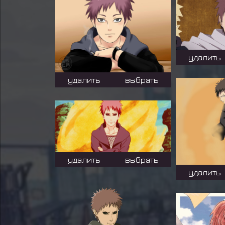
удалить
удалить
выбрать
удалить
выбрать
удалить