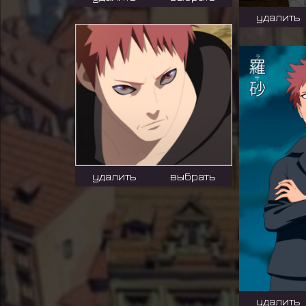
удалить
удалить
выбрать
удалить