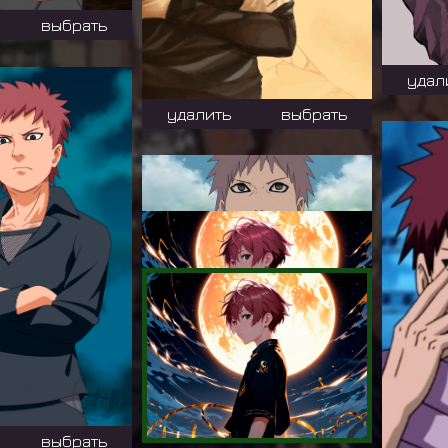
выбрать
удал
удалить
выбрать
удалить
выбрать
удалить
выбрать
выбрать