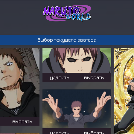
Выбор текущего аватара
удалить
выбрать
выбрать
удалить
выбрать