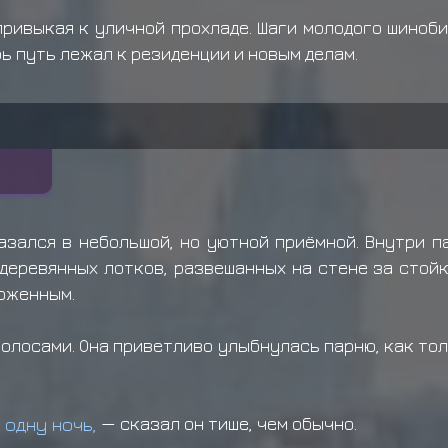
привыкая к уличной прохладе. Шаги молодого шиноби
ь путь лежал к резиденции и новым делам.
азался в небольшой, но уютной приёмной. Внутри па
деревянных лотков, развешанных на стене за стойк
хоженным.
волосами. Она приветливо улыбнулась парню, как тол
 одну ночь,
— сказал он тише, чем обычно.