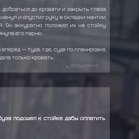
: добраться до кровати и закрыть глаза.
кивнул и опустил руку в складки мантии,
. Он аккуратно положил их на стойку.
янула его парню.
 вперёд — туда, где, судя по планировке,
дала только кровать.
обсуждение
буза подошел к стойке дабы оплатить