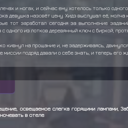
лечах и ногах, и сейчас ему хотелось только одного
ока девушка назовёт цену. Хидэ выслушал её, молча 
рые тот заработал сегодня за выполнение заданий
в с одного из лотков деревянный ключ с биркой, прот
ко кивнул на прощание и, не задерживаясь, двинулся
е миссии подряд давали о себе знать, и теперь его ж
ещение, освещаемое слегка горящими лампами, За
еночевать в отеле