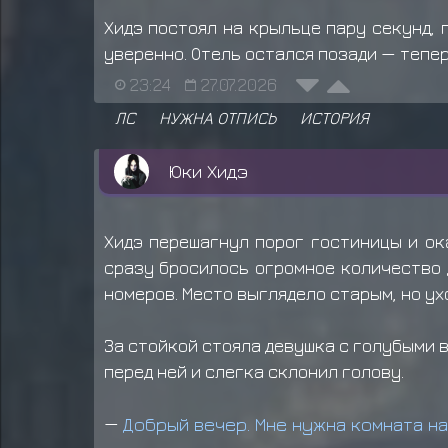
Хидэ постоял на крыльце пару секунд, 
уверенно. Отель остался позади — тепер
23:24
27.07.2026
ЛС
НУЖНА ОТПИСЬ
ИСТОРИЯ
Юки Хидэ
Хидэ перешагнул порог гостиницы и ок
сразу бросилось огромное количество 
номеров. Место выглядело старым, но у
За стойкой стояла девушка с голубыми 
перед ней и слегка склонил голову.
—
Добрый вечер. Мне нужна комната на