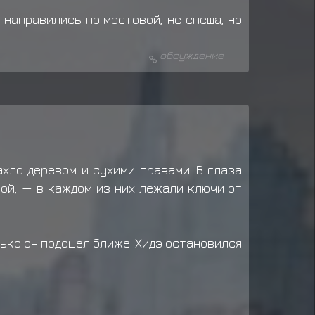
 направились по мостовой, не спеша, но
обсуждение
хло деревом и сухими травами. В глаза
ой, — в каждом из них лежали ключи от
ько он подошёл ближе. Хидэ остановился