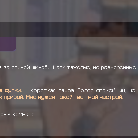
 за спиной шиноби. Шаги тяжёлые, но размеренные.
 сутки.
—
Короткая пауза. Голос спокойный, но
к прибой, Мне нужен покой… вот мой настрой.
ся к комнате.