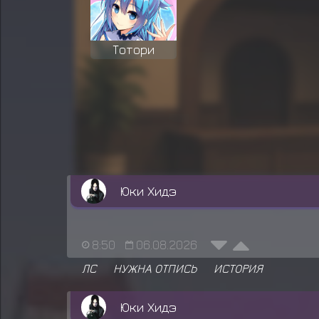
Тотори
Юки Хидэ
8:50
06.08.2026
ЛС
НУЖНА ОТПИСЬ
ИСТОРИЯ
Юки Хидэ