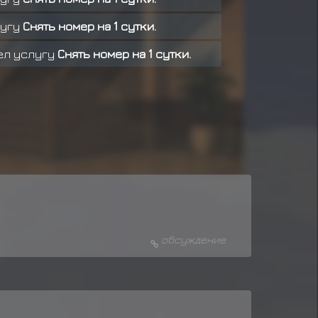
лугу
Снять номер на 1 сутки.
ел услугу
Снять номер на 1 сутки.
слугу
Снять номер на 1 сутки.
ел услугу
Снять номер на 1 сутки.
гу
Снять номер на 1 сутки.
брел услугу
Снять номер на 1 сутки.
Снять номер на 1 сутки.
Снять номер на 1 сутки.
обсуждение
л услугу
Снять номер на 1 сутки.
л услугу
Снять номер на 1 сутки.
л услугу
Снять номер на 1 сутки.