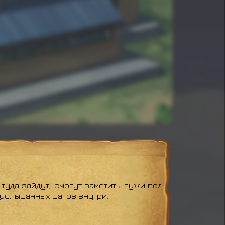
туда зайдут, смогут заметить лужи под
т услышанных шагов внутри.