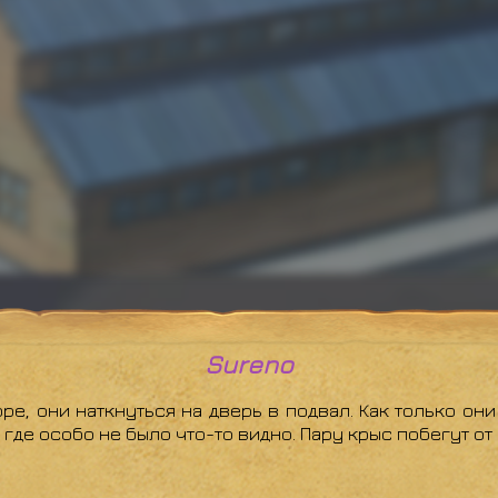
Sureno
, они наткнуться на дверь в подвал. Как только они 
, где особо не было что-то видно. Пару крыс побегут о