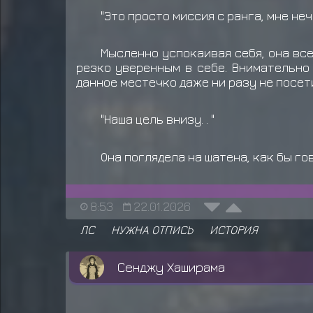
"Это просто миссия с ранга, мне неч
Мысленно успокаивая себя, она все
резко уверенным в себе. Внимательно 
данное местечко даже ни разу не посет
"Наша цель внизу. . "
Она поглядела на шатена, как бы го
8:53
22.01.2026
ЛС
НУЖНА ОТПИСЬ
ИСТОРИЯ
Сенджу Хаширама