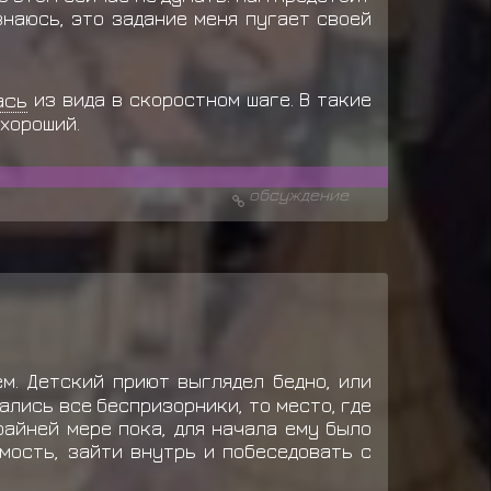
знаюсь, это задание меня пугает своей
ась
из вида в скоростном шаге. В такие
 хороший.
обсуждение
м. Детский приют выглядел бедно, или
ались все беспризорники, то место, где
райней мере пока, для начала ему было
мость, зайти внутрь и побеседовать с