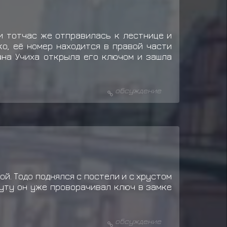
и тотчас же отправилась к лестнице и
о, её номер находится в правой части
ана Учиха открыла его ключом и зашла
обсуждение
й. Тодо поднялся с постели и с хрустом
нуту он уже проворачивал ключ в замке
обсуждение