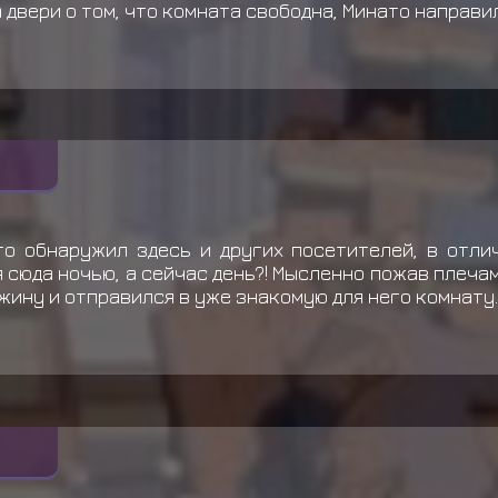
 двери о том, что комната свободна, Минато направи
то обнаружил здесь и других посетителей, в отли
я сюда ночью, а сейчас день?! Мысленно пожав плечам
жину и отправился в уже знакомую для него комнату