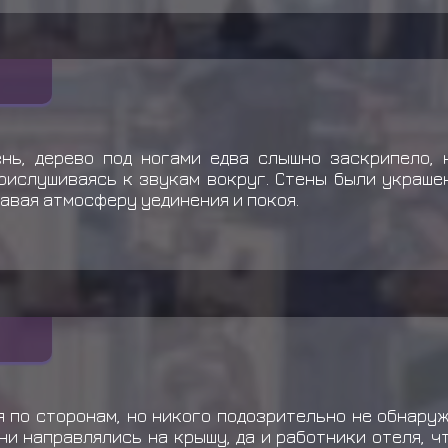
нь, дерево под ногами едва слышно заскрипело, 
рислушиваясь к звукам вокруг. Стены были украше
давая атмосферу уединения и покоя.
 по сторонам, но никого подозрительно не обнаруж
ни направлялись на крышу, да и работники отеля, ч