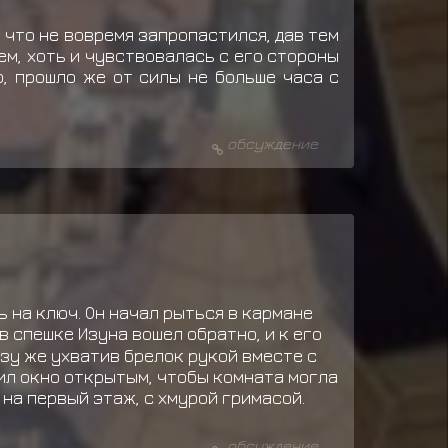
 что не вовремя запропастился, дав тем
ем, хоть и чувствовалась с его стороны
, прошло же от силы не больше часа с
обсуждение
ь на ключ. Он начал рыться в кармане
-, в спешке Изуна вошел обратно, и к его
азу же ухватив брелок рукой вместе с
вил окно открытым, чтобы комната могла
на первый этаж, с хмурой гримасой.
обсуждение