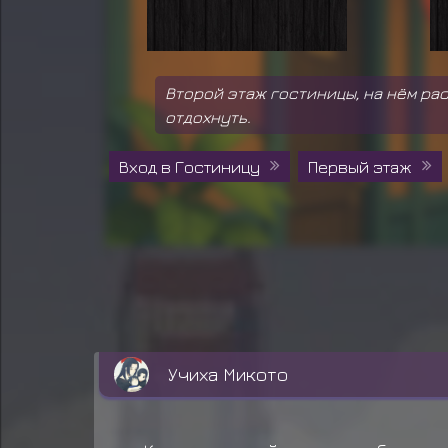
Второй этаж гостиницы, на нём р
отдохнуть.
Вход в Гостиницу
Первый этаж
Учиха Микото