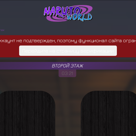
таж
ккаунт не подтвержден, поэтому функционал сайта огра
Перейдите на страницу верификации
ВТОРОЙ ЭТАЖ
03:21