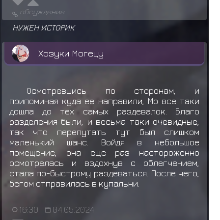
обсуждение
НУЖЕН ИСТОРИК
Хозуки Могецу
Осмотревшись по сторонам, и
припоминая куда ее направили, Мо все таки
дошла до тех самых раздевалок. Благо
разделения были, и весьма таки очевидные,
так что перепутать тут был слишком
маленький шанс. Войдя в небольшое
помещение, она еще раз настороженно
осмотрелась и вздохнув с облегчением,
стала по-быстрому раздеваться. После чего,
бегом отправилась в купальни.
16:30
04.05.2024