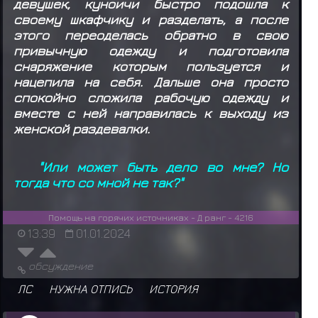
девушек, куноичи быстро подошла к
своему шкафчику и разделать, а после
этого переоделась обратно в свою
привычную одежду и подготовила
снаряжение которым пользуется и
нацепила на себя. Дальше она просто
спокойно сложила рабочую одежду и
вместе с ней направилась к выходу из
женской раздевалки.
"Или может быть дело во мне? Но
тогда что со мной не так?"
Помощь на горячих источниках - Д ранг - 4216
13:39
01.01.2024
обсуждение
ЛС
НУЖНА ОТПИСЬ
ИСТОРИЯ