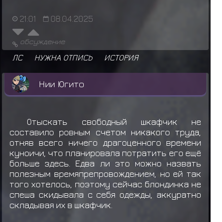
21:01
08.04.2025
обсуждение
ЛС
НУЖНА ОТПИСЬ
ИСТОРИЯ
Нии Югито
Отыскать свободный шкафчик не
составило ровным счетом никакого труда,
отняв всего ничего драгоценного времени
куноичи, что планировала потратить его ещё
больше здесь. Едва ли это можно назвать
полезным времяпрепровождением, но ей так
того хотелось, поэтому сейчас блондинка не
спеша скидывала с себя одежды, аккуратно
складывая их в шкафчик.