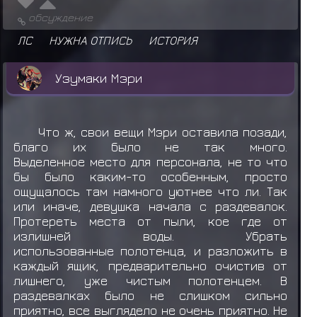
обсуждение
ЛС
НУЖНА ОТПИСЬ
ИСТОРИЯ
Узумаки Мэри
Что ж, свои вещи Мэри оставила позади,
благо их было не так много.
Выделенное место для персонала, не то что
бы было каким-то особенным, просто
ощущалось там намного уютнее что ли. Так
или иначе, девушка начала с раздевалок.
Протереть места от пыли, кое где от
излишней воды. Убрать
использованные полотенца, и разложить в
каждый ящик, предварительно очистив от
лишнего, уже чистым полотенцем. В
раздевалках было не слишком сильно
приятно, все выглядело не очень приятно. Не