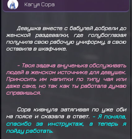
Кагуя Сора
Девушка вместе с бабулей добрели до
женской раздевалки, где голубоглазая
получила свою рабочую униформу, а свою
оставила в шкафчике.
- Твоя задача внученька обслуживать
людей в женском источнике для девушек.
Приносить им напитки по типу чая или
даже саке, но так как ты работала думаю
справишься.
Сора кивнула затягивая по уже оби
на поясе и сказала в ответ.
- Я поняла,
спасибо за инструктаж, а теперь я
пойду работать.