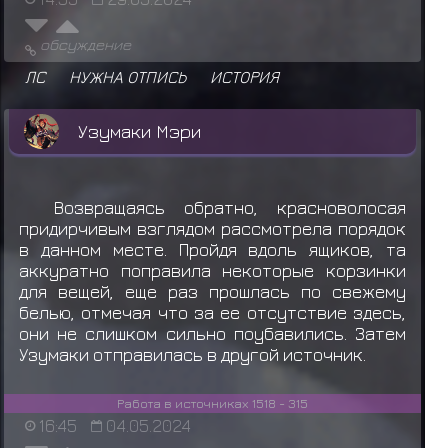
обсуждение
ЛС
НУЖНА ОТПИСЬ
ИСТОРИЯ
Узумаки Мэри
Возвращаясь обратно, красноволосая
придирчивым взглядом рассмотрела порядок
в данном месте. Пройдя вдоль ящиков, та
аккуратно поправила некоторые корзинки
для вещей, еще раз прошлась по свежему
белью, отмечая что за ее отсутствие здесь,
они не слишком сильно поубавились. Затем
Узумаки отправилась в другой источник.
Работа в источниках 1518 - 315
16:45
04.05.2024