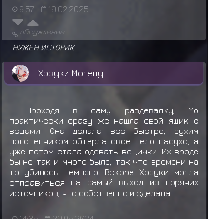
9:57
19.02.2025
обсуждение
НУЖЕН ИСТОРИК
Хозуки Могецу
Проходя в саму раздевалку, Мо
практически сразу же нашла свой ящик с
вещами. Она делала все быстро, сухим
полотенчиком обтерла свое тело насухо, а
уже потом стала одевать вещички. Их вроде
бы не так и много было, так что времени на
то убилось немного. Вскоре Хозуки могла
отправиться
на самый выход из горячих
источников, что собственно и сделала.
14:35
29.05.2024