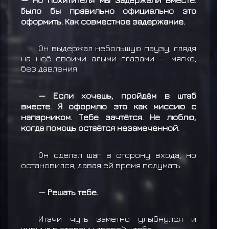
Было бы правильно официально это
оформить. Как совместное задержание.
Он выдержал небольшую паузу, глядя
на неё своими алыми глазами — мягко,
без давления.
— Если хочешь, пройдём в штаб
вместе. Я оформлю это как миссию с
напарником. Тебе зачтётся. Не люблю,
когда помощь остаётся незамеченной.
Он сделал шаг в сторону входа, но
остановился, давая ей время подумать.
— Решать тебе.
Итачи чуть заметно улыбнулся и