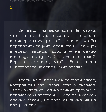
Пост собрал голосов -
2
Они вышли из парка молча. Не потому,
что нечего было сказать — скорее,
каждому из них нужно было время, чтобы
переварить случившееся. Итачи шёл чуть
впереди, выбирая дорогу — не самую
короткую, но ту, где было меньше людей.
Ему не хотелось, чтобы Рэне снова
чувствовала на себе чужие взгляды.
Тропинка вывела их к боковой аллее,
которая тянулась вдоль старых складов.
Здесь было тихо. Только редкие прохожие
попадались навстречу — и те занимались
своими делами, не обращая внимания на
пару шиноби.