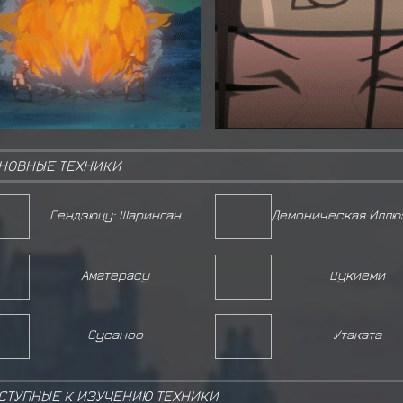
НОВНЫЕ ТЕХНИКИ
Гендзюцу: Шаринган
Аматерасу
Цукиеми
Сусаноо
Утаката
СТУПНЫЕ К ИЗУЧЕНИЮ ТЕХНИКИ