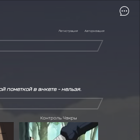
Регистрация
Авторизация
й пометкой в анкете - нельзя.
Контроль Чакры