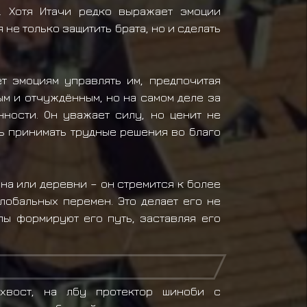
. Хотя Итачи редко выражает эмоции
 не только защитить брата, но и сделать
т эмоциям управлять им, предпочитая
ым и отчуждённым, но на самом деле за
нности. Он уважает силу, но ценит не
ть принимать трудные решения во благо
на или деревни – он стремится к более
лобальных перемен. Это делает его не
пы формируют его путь, заставляя его
хвост, на лбу протектор шиноби с