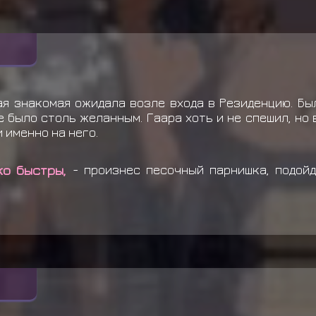
ая знакомая ожидала возле входа в Резиденцию. Бы
 было столь желанным. Гаара хоть и не спешил, но 
 именно на него.
ко быстры,
- произнес песочный парнишка, подой