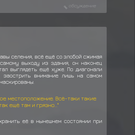
обсуждение
авы селения, всё ещё со злобой сжимая
самому выходу из здания, он наконец
тал выглядеть ещё хуже. По диагонали
м заострить внимание лишь на самом
амаскированы.
ное местоположение. Всё-таки такие
к ещё там и грязно..."
хранить её в нынешнем состоянии при