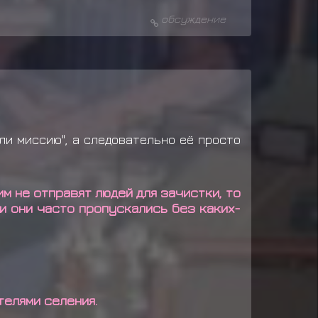
обсуждение
ли миссию", а следовательно её просто
им не отправят людей для зачистки, то
и они часто пропускались без каких-
телями селения.