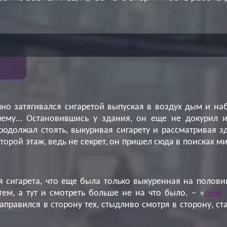
но затягивался сигаретой выпуская в воздух дым и наб
ему… Остановившись у здания, он еще не докурил и
одолжал стоять, выкуривая сигарету и рассматривая з
орой этаж, ведь не секрет, он пришел сюда в поисках ми
 сигарета, что еще была только выкуренная на полови
Всё,
тем, а тут и смотреть больше не на что было. – «
аправился в сторону тех, стыдливо смотря в сторону, ст