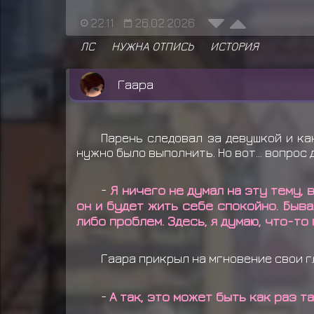
22:11
26.02.2026
ЛС
НУЖНА ОТПИСЬ
ИСТОРИЯ
Гаара
Парень следовал за девушкой и ка
нужно было выполнить. Но вот... вопро
-
Я ничего не думал на эту тему, 
он и будет жить себе спокойно. Быв
либо проблем. Здесь, я думаю, что-то
Гаара прикрыл на мгновение свои г
-
А так, это может быть как раз 