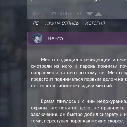
20:49
04.05.2026
ЛС
НУЖНА ОТПИСЬ
ИСТОРИЯ
Менго
Менго подходил к резиденции и смач
смотрели на него и парень понимал поч
направлены на него поэтому же. Менго пр
предстоит подниматься первым делом на вт
не секрет в кабинете выдачи миссий.
Время тянулось и с ним недокуренная
охраны, что понятно дело, не нравилось 
заключение, он быстро добил сигарету и н
теми, переступая порог как можно скорее.