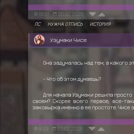
18:51
20.02.2026
ЛС
НУЖНА ОТПИСЬ
ИСТОРИЯ
Узумаки Чисе
Она задумалась над тем, а какого э
- Что об этом думаешь?
Для начала Узумаки решила просто 
своем? Скорее всего первое, все-та
заковырка именно в ее простоте. Чисе з
8:29
20.02.2026