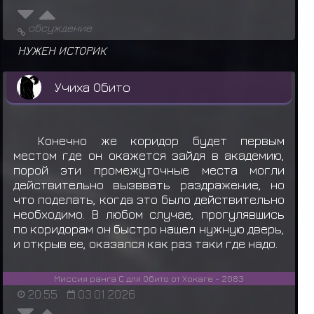
обсуждение
НУЖЕН ИСТОРИК
Учиха Обито
Конечно же коридор будет первым
местом где он окажется зайдя в академию,
порой эти промежуточные места могли
действительно вызввать раздражение, но
что поделать, когда это было действительно
необходимо. В любом случае, прогулявшись
по коридорам он быстро нашел нужную дверь,
и открыв ее, оказался как раз таки где надо.
Миссия ранга С для Обито от Хокаге - 2083
20:55
03.01.2026