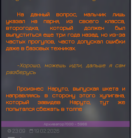
На данный вопрос, мальчик лишь
указал на парня, из своего класса,
второгодка, который должен был
выпуститься еще три года назад, но из-за
частых прогулов, часто допускал ошибки
даже в базовых техниках.
-Хорошо, можешь идти, дальше я сам
разберусь
Произнес Наруто, выпуская шкета и
направляясь в сторону этого хулигана,
который завидев Наруто, тут же
попытался сбежать в толпе
Архиватор7000 - 5966
23:09
19.02.2026