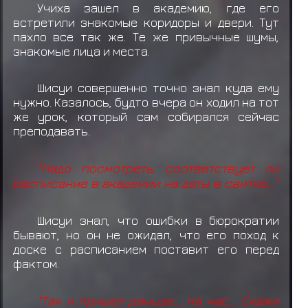
Учиха зашел в академию, где его
встретили знакомые коридоры и двери. Тут
пахло все так же. Те же привычные шумы,
знакомые лица и места.
Шисуи совершенно точно знал куда ему
нужно. Казалось, будто вчера он ходил на тот
же урок, который сам собирался сейчас
преподавать.
"Надо посмотреть, соответствует ли
расписание в академии на даты в свитке..."
Шисуи знал, что ошибки в бюрократии
бывают, но он не ожидал, что его поход к
доске с расписанием поставит его перед
фактом.
"Так я пришел раньше... На час... Скажи