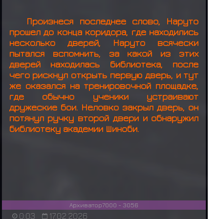
Произнеся последнее слово, Наруто
прошел до конца коридора, где находились
несколько дверей, Наруто всячески
пытался вспомнить, за какой из этих
дверей находилась библиотека, после
чего рискнул открыть первую дверь, и тут
же оказался на тренировочной площадке,
где обычно ученики устраивают
дружеские бои. Неловко закрыл дверь, он
потянул ручку второй двери и обнаружил
библиотеку академии Шиноби.
Архиватор7000 - 3056
0:03
17.02.2026