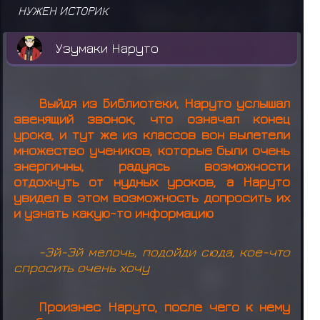
НУЖЕН ИСТОРИК
Узумаки Наруто
Выйдя из Библиотеки, Наруто услышал
звенящий звонок, что означал конец
урока, и тут же из классов вон вылетели
множество учеников, которые были очень
энергичны, радуясь возможности
отдохнуть от нудных уроков, а Наруто
увидел в этом возможность допросить их
и узнать какую-то информацию
-Эй-Эй мелочь, подойди сюда, кое-что
спросить очень хочу
Произнес Наруто, после чего к нему