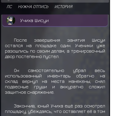
ЛС
НУЖНА ОТПИСЬ
ИСТОРИЯ
Учиха Шисуи
После завершения занятия Шисуи
остался на площадке один. Ученики уже
разошлись по своим делам, а тренировочный
двор постепенно пустел.
Он самостоятельно убрал весь
использованный инвентарь обратно на
склад: вернул на места манекены, снял
подвесные груши и аккуратно сложил
защитное снаряжение.
Закончив, юный Учиха ещё раз осмотрел
площадку, убеждаясь, что оставляет её в том