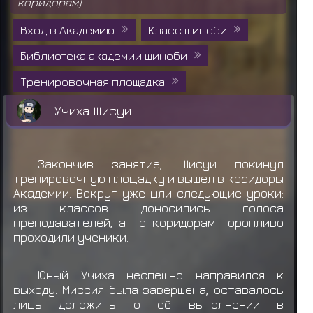
коридорам)
Вход в Академию
Класс шиноби
Библиотека академии шиноби
Тренировочная площадка
Учиха Шисуи
Закончив занятие, Шисуи покинул
тренировочную площадку и вышел в коридоры
Академии. Вокруг уже шли следующие уроки:
из классов доносились голоса
преподавателей, а по коридорам торопливо
проходили ученики.
Юный Учиха неспешно направился к
выходу. Миссия была завершена, оставалось
лишь доложить о её выполнении в