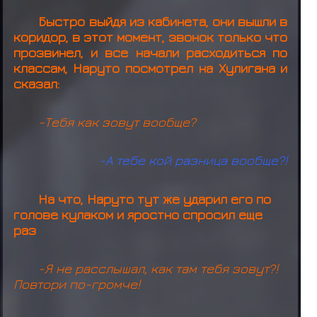
Быстро выйдя из кабинета, они вышли в
коридор, в этот момент, звонок только что
прозвинел, и все начали расходиться по
классам, Наруто посмотрел на Хулигана и
сказал:
-Тебя как зовут вообще?
-А тебе кой разница вообще?!
На что, Наруто тут же ударил его по
голове кулаком и яростно спросил еще
раз
-Я не расслышал, как там тебя зовут?!
Повтори по-громче!