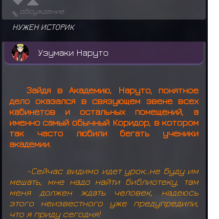
обсуждение
НУЖЕН ИСТОРИК
Узумаки Наруто
Зайдя в Академию, Наруто, понятное
дело оказался в связующем звене всех
кабинетов и остальных помещений, а
именно самый обычный Коридор, в котором
так часто любили бегать ученики
академии.
-Сейчас видимо идет урок..не буду им
мешать, мне надо найти библиотеку, там
меня должен ждать человек, надеюсь
этого неизвестного уже предупредили,
что я приду сегодня!