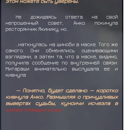
этом можете быть уверены.
Не дожидаясь ответа на свой
непрошенный совет, Анко покинула
ресторянчик Якинику, но...
...наткнулась на шиноби в маске. Того же
самого. Они обменялись оценивающими
взглядами, а затем та, что в маске, видимо,
получила сообщение по внутренней связи.
Митараши внимательно выслушала ее и
кивнула.
— Понятно, будет сделано — коротко
кивнула Анко. Размышляя о причудливых
вывертах судьбы, куноичи исчезла в
вихре тлеющих искр.