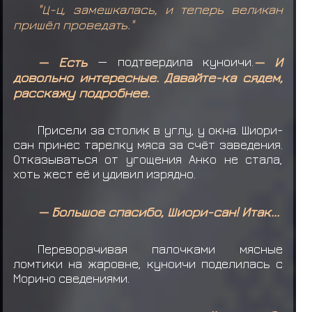
"Ц-ц, замешкалась, и теперь великан
пришёл проведать."
— Есть
— подтвердила куноичи.
— И
довольно интересные. Давайте-ка сядем,
расскажу подробнее.
Присели за столик в углу, у окна. Шиори-
сан принес тарелку мяса за счёт заведения.
Отказываться от угощения Анко не стала,
хоть жест её и удивил изрядно.
— Большое спасибо, Шиори-сан! Итак...
Переворачивая палочками мясные
ломтики на жаровне, куноичи поделилась с
Морино сведениями.