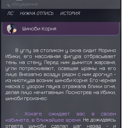
обсуждение
ЛС
НУЖНА ОТПИСЬ
ИСТОРИЯ
Шиноби Корня
В углу за столиком у окна сидит Морино
Ибики, его массивная фигура отбрасывает
тень на стену. Перед ним дымится жаровня,
угли потрескивают, освещая шрамы на его
лице. Внезапно воздух рядом с ним дрогнул -
из ниоткуда возник шиноби Корня. Его черная
маска с узором паука отражала блики огня,
делая лицо нечитаемым. Посмотрев на Ибики,
шиноби произнес:
- Хокаге ожидает вас в своем
кабинете,
в ближайшее время.
Не дожидаясь
ответа, шиноби сделал шаг назад - и