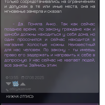
только сосредотачивались на ограничениях
и допусках в те или иные места, она на
мгновенье замерла и сказал:
- Да... Поняла. Анко... Так как сейчас
позднее время, по закону граждане как и
шиноби должны находиться у себя дома, но
один просочился и сейчас находится в
магазине Холостые ножны. Неизвестный
для нас человек. По закону - ты имеешь
право его задержать и направить к себе в
допросную. У нас сейчас не хватает людей,
все заняты. Займись этим.
13:55
07.06.2025
обсуждение
НУЖНА ОТПИСЬ