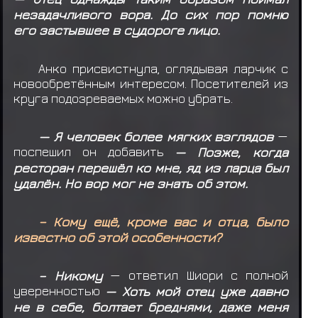
незадачливого вора. До сих пор помню
его застывшее в судороге лицо.
Анко присвистнула, оглядывая ларчик с
новообретённым интересом. Посетителей из
круга подозреваемых можно убрать.
— Я человек более мягких взглядов
—
поспешил он добавить
— Позже, когда
ресторан перешёл ко мне, яд из ларца был
удалён. Но вор мог не знать об этом.
– Кому ещё, кроме вас и отца, было
известно об этой особенности?
– Никому
— ответил Шиори с полной
уверенностью
— Хоть мой отец уже давно
не в себе, болтает бреднями, даже меня