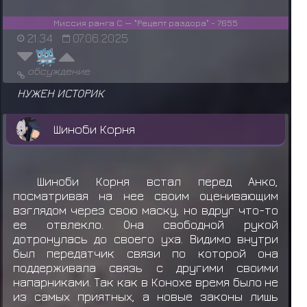
Миссия ранга C — "Рецепт раздора" - 7655
21:34
07.06.2025
обсуждение
НУЖЕН ИСТОРИК
Шиноби Корня
Шиноби Корня встал перед Анко,
посматривая на нее своим оценивающим
взглядом через свою маску, но вдруг что-то
ее отвлекло. Она свободной рукой
дотронулась до своего уха. Видимо внутри
был передатчик связи по которой она
поддерживала связь с другими своими
напарниками. Так как в Конохе время было не
из самых приятных, а новые законы лишь