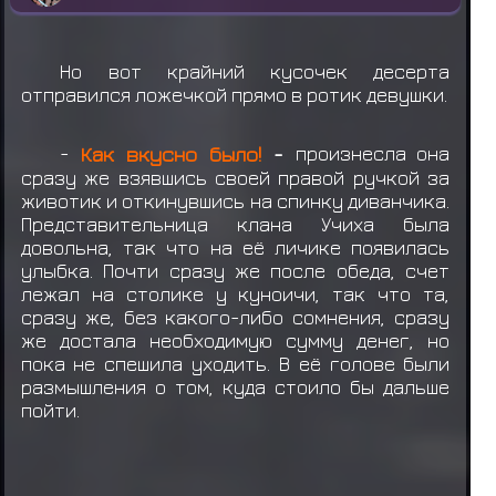
Но вот крайний кусочек десерта
отправился ложечкой прямо в ротик девушки.
-
Как вкусно было!
-
произнесла она
сразу же взявшись своей правой ручкой за
животик и откинувшись на спинку диванчика.
Представительница клана Учиха была
довольна, так что на её личике появилась
улыбка. Почти сразу же после обеда, счет
лежал на столике у куноичи, так что та,
сразу же, без какого-либо сомнения, сразу
же достала необходимую сумму денег, но
пока не спешила уходить. В её голове были
размышления о том, куда стоило бы дальше
пойти.