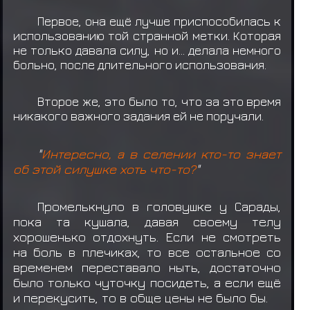
Первое, она ещё лучше приспособилась к
использованию той странной метки. Которая
не только давала силу, но и... делала немного
больно, после длительного использования.
Второе же, это было то, что за это время
никакого важного задания ей не поручали.
"
Интересно, а в селении кто-то знает
об этой силушке хоть что-то?
"
Промелькнуло в головушке у Сарады,
пока та кушала, давая своему телу
хорошенько отдохнуть. Если не смотреть
на боль в плечиках, то все остальное со
временем переставало ныть, достаточно
было только чуточку посидеть, а если ещё
и перекусить, то в обще цены не было бы.