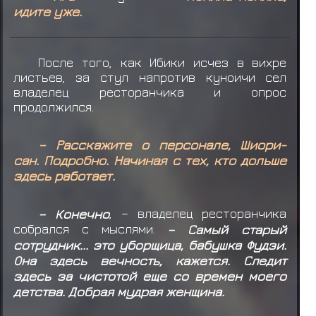
идите уже.
После того, как Ибики исчез в вихре
листьев, за стул напротив куноичи сел
владелец ресторанчика и опрос
продолжился.
– Расскажите о персонале, Шиори-
сан. Подробно. Начиная с тех, кто дольше
здесь работает.
– Конечно
, – владелец ресторанчика
собрался с мыслями.
– Самый старый
сотрудник... это уборщица, бабушка Фудзи.
Она здесь вечность, кажется. Следит
здесь за чистотой еще со времен моего
детства. Добрая мудрая женщина.