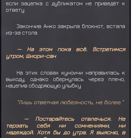
если зацепка с дубликатом не приведёт к
ответу.
Закончив Анко закрыла блокнот, встала
из-за стола.
— На этом пока всё. Встретимся
утром, Шиори-сан
На этих словах куноичи направилась к
выходу, однако обернулась через плечо,
нацепив ободряющую улыбку.
"Лишь ответная любезность, не более."
— Постарайтесь отвлечься. Не
терзать себя ни сомнениями, ни
надеждой. Хотя бы до утра. Я выясню, в