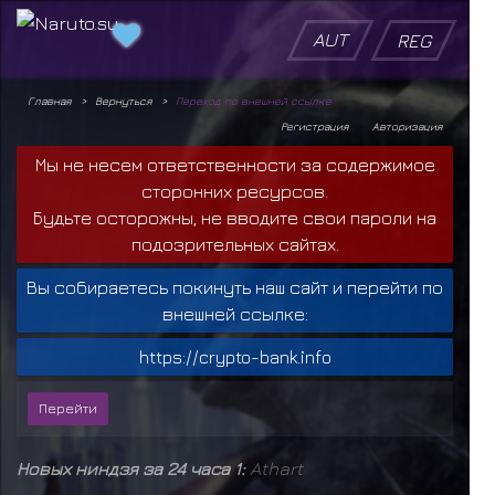
AUT
REG
Главная
Вернуться
Переход по внешней ссылке
Регистрация
Авторизация
Мы не несем ответственности за содержимое
сторонних ресурсов.
Будьте осторожны, не вводите свои пароли на
подозрительных сайтах.
Вы собираетесь покинуть наш сайт и перейти по
внешней ссылке:
https://crypto-bank.info
Новых ниндзя за 24 часа 1:
Athart