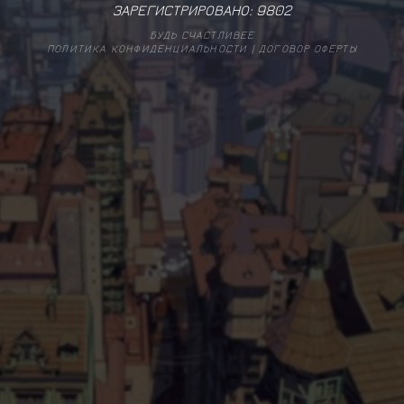
ЗАРЕГИСТРИРОВАНО:
9802
БУДЬ СЧАСТЛИВЕЕ
ПОЛИТИКА КОНФИДЕНЦИАЛЬНОСТИ
|
ДОГОВОР ОФЕРТЫ