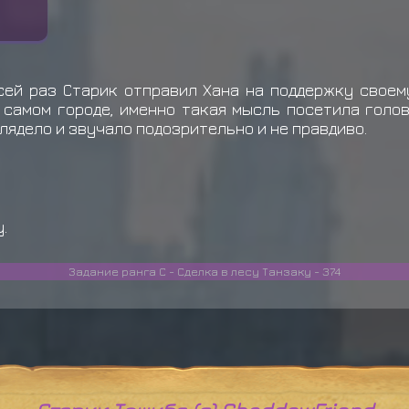
сей раз Старик отправил Хана на поддержку своем
в самом городе, именно такая мысль посетила голов
лядело и звучало подозрительно и не правдиво.
.
Задание ранга С - Сделка в лесу Танзаку - 374