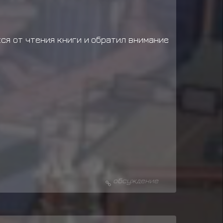
ся от чтения книги и обратил внимание
обсуждение