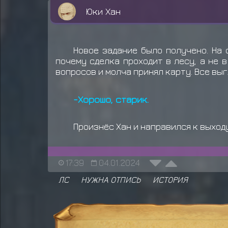
Юки Хан
Новое задание было получено. На 
почему сделка проходит в лесу, а не 
вопросов и молча принял карту. Все выг
-Хорошо, старик.
Произнёс Хан и направился к выходу
17:39
04.01.2024
ЛС
НУЖНА ОТПИСЬ
ИСТОРИЯ