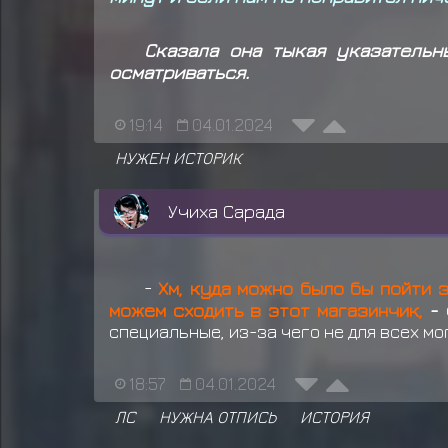
Сказала она тыкая указательн
осматриваться.
19:14
04.01.2024
НУЖЕН ИСТОРИК
Учиха Сарада
-
Хм, куда можно было бы пойти 
можем сходить в этот магазинчик,
-
специальные, из-за чего не для всех мог
18:57
04.01.2024
ЛС
НУЖНА ОТПИСЬ
ИСТОРИЯ