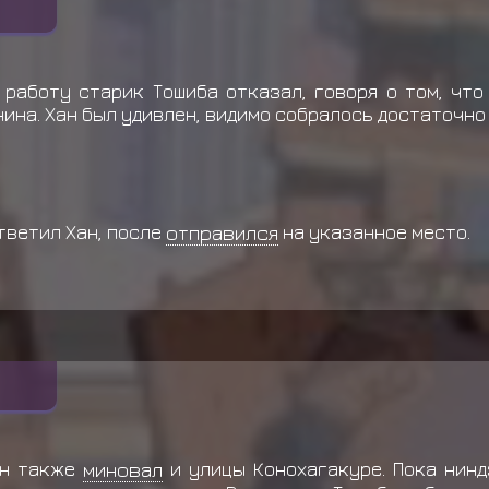
работу старик Тошиба отказал, говоря о том, что
ина. Хан был удивлен, видимо собралось достаточно
тветил Хан, после
отправился
на указанное место.
ан также
миновал
и улицы Конохагакуре. Пока нинд