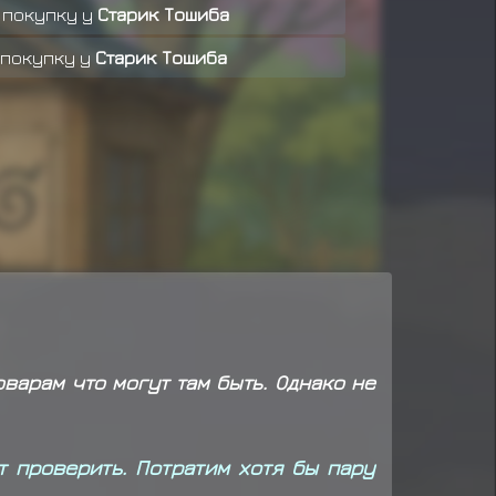
 покупку у
Старик Тошиба
 покупку у
Старик Тошиба
 покупку у
Старик Тошиба
покупку у
Старик Тошиба
покупку у
Старик Тошиба
покупку у
Старик Тошиба
ет покупку у
Старик Тошиба
награду за миссию ранга D
окупку у
Старик Тошиба
варам что могут там быть. Однако не
окупку у
Старик Тошиба
ет покупку у
Старик Тошиба
т проверить. Потратим хотя бы пару
ет покупку у
Старик Тошиба