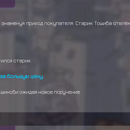
 знаменуя приход покупателя. Старик Тошиба отвлёк
ился старик.
 за большую цену.
 шиноби ожидая новое поручение.