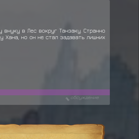
у внуку в Лес вокруг Танзаку. Странно
у Хана, но он не стал задавать лишних
обсуждение