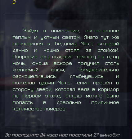
0
Зайдя в помещение, заполненное
тёплым и уютным светом, Ямато тут же
направился к бедному Мако, который
денно и нощно стоял за стойкой.
Попросив ему выделит комнату на одну
ночь, юноша вскоре получил столь
желаемый ключ, предварительно
раскошелившись. Улыбнувшись и
пожелав удачи Мако, генин прошёл в
сторону двери, которая вела в коридор
на первом этаже, откуда можно было
попасть в довольно приличное
количество номеров.
За последние 24 часа нас посетили 27 шиноби: