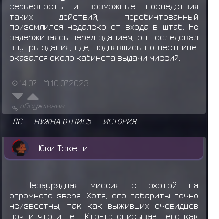
серьезность и возможные последствия
таких действий, перебинтованный
приземлился недалеко от входа в штаб. Не
задерживаясь перед зданием, он последовал
внутрь здания, где, поднявшись по лестнице,
оказался около кабинета выдачи миссий.
14:07
10.07.2023
обсуждение
ЛС
НУЖНА ОТПИСЬ
ИСТОРИЯ
Юки Тэкеши
Незаурядная миссия с охотой на
огромного зверя. Хотя, его габариты точно
неизвестны, так как выживших очевидцев
почти что и нет. Кто-то описывает его как