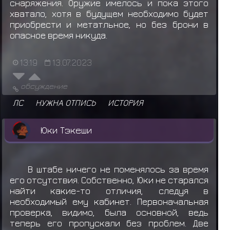
снаряжения. Оружие имелось и пока этого
хватало, хотя в будущем необходимо будет
приобрести и метатльное, но без брони в
опасное время никуда.
13:19
13.07.2023
обсуждение
ЛС
НУЖНА ОТПИСЬ
ИСТОРИЯ
Юки Тэкеши
В штабе ничего не поменялось за время
его отсутствия. Собственно, Юки не старался
найти какие-то отличия, следуя в
необходимый ему кабинет. Первоначальная
проверка, видимо, была основной, ведь
теперь его пропускали без проблем. Две