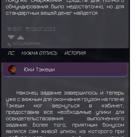
обмундирования было недостаточно, но для
стандартных вещей денег найдется.
18:17
09.07.2023
обсуждение
ЛС
НУЖНА ОТПИСЬ
ИСТОРИЯ
Юки Тэкеши
Наконец задание завершилось и теперь
уже с важным для окончания грузом на плече
Тэкеши мог вернуться в кабинет,
предоставив все необходимые улики для
освидетельствования выполненного
задания. Более того, приятным бонусом
являлся сам живой шпион, из которого при