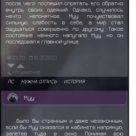
после чего поспешил спрятать его обратно
внутрь своих одеяний. Однако, случилось
нечто непонятное. Муу почувствовал
сильную слабость в себе, а мир стал
ощущаться совершенно по другому. Такое
состояние немного напугало Муу, но он
последовал к главной улице.
23:20
10.07.2023
обсуждение
ЛС
НУЖНА ОТПИСЬ
ИСТОРИЯ
Муу
Было бы странным и даже незаконным,
если бы Муу оказался в кабинете напрямую,
залетев туда в окно. Понимая всю