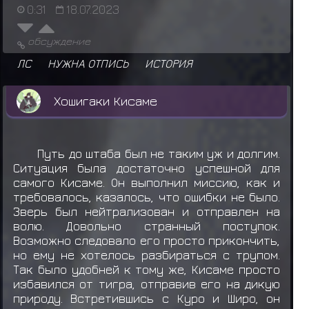
0:31
18.07.2023
обсуждение
ЛС
НУЖНА ОТПИСЬ
ИСТОРИЯ
Хошигаки Кисаме
Путь до штаба был не таким уж и долгим.
Ситуация была достаточно успешной для
самого Кисаме. Он выполнил миссию, как и
требовалось, казалось, что ошибки не было.
Зверь был нейтрализован и отправлен на
волю. Довольно странный поступок.
Возможно следовало его просто прикончить,
но ему не хотелось разбираться с трупом.
Так было удобней к тому же, Кисаме просто
избавился от тигра, отправив его на дикую
природу. Встретившись с Куро и Широ, он