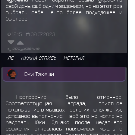
свой день ещё одним заданием, но на этот раз
выбрать себе нечто более подходящее и
быстрое.
19:15
09.07.2023
обсуждение
ЛС
НУЖНА ОТПИСЬ
ИСТОРИЯ
Юки Тэкеши
Настроение было отменное.
Соответствующая награда, приятное
покалывание в мышцах после их напряжения,
успешное выполнение - всё это не могло не
радовать Юки. Однако после недавнего
сражения открылась навязчивая мысль о
покупке снаряжения. Средств для полного