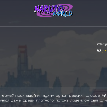
Улиц
14:
черней прохладой и глухим шумом редких голосов. А
ялся даже среди плотного потока людей, он был сл