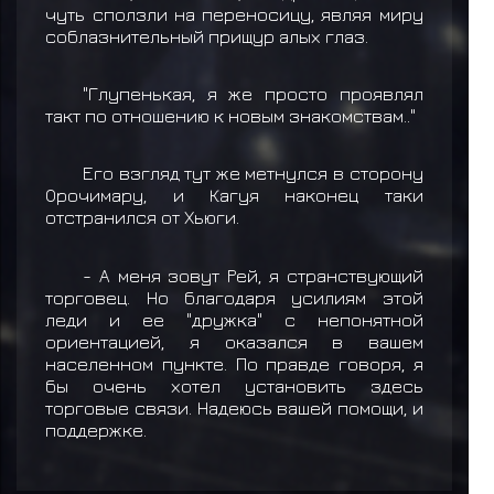
чуть сползли на переносицу, являя миру
соблазнительный прищур алых глаз.
"Глупенькая, я же просто проявлял
такт по отношению к новым знакомствам.."
Его взгляд тут же метнулся в сторону
Орочимару, и Кагуя наконец таки
отстранился от Хьюги.
- А меня зовут Рей, я странствующий
торговец. Но благодаря усилиям этой
леди и ее "дружка" с непонятной
ориентацией, я оказался в вашем
населенном пункте. По правде говоря, я
бы очень хотел установить здесь
торговые связи. Надеюсь вашей помощи, и
поддержке.