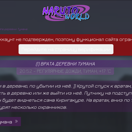
рата деревни Тумана
ккаунт не подтвержден, поэтому функционал сайта огра
Перейдите на страницу верификации
(!) ВРАТА ДЕРЕВНИ ТУМАНА
20:52 - РЕГУЛЯРНЫЕ ДОЖДИ, ТУМАН, +17 'C
и в деревню, по убытии из неё. )) Крутой спуск к врата
ть в деревню или же выйти из неё. Путнику на подсту
 будет виднеться сама Киригакуре. На вратах, вниз по 
урят несколько охранников.
умана