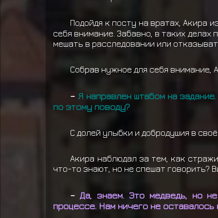
Подойдя к посту на вратах, Акира 
себя внимание. Забавно, в таких делах 
мешать в расследовании или отказыват
Собрав нужное для себя внимание, 
–
Я направлен штабом на задание
по этому поводу?
С долей улыбки и добродушия в сво
Акира наблюдал за тем, как стражи
что-то знают, но не спешат говорить? В
–
Да, знаем. Это медведь, но 
процессе. Нам ничего не оставалось 