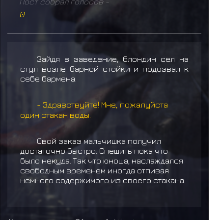
Пост собрал голосов -
0
Зайдя в заведение, блондин сел на
стул возле барной стойки и подозвал к
себе бармена.
- Здравствуйте! Мне, пожалуйста
один стакан воды.
Свой заказ мальчишка получил
достаточно быстро. Спешить пока что
было некуда. Так что юноша, наслаждался
свободным временем иногда отпивая
немного содержимого из своего стакана.