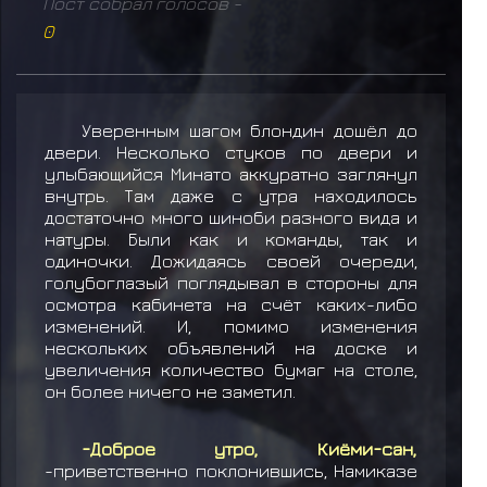
Пост собрал голосов -
0
Уверенным шагом блондин дошёл до
двери. Несколько стуков по двери и
улыбающийся Минато аккуратно заглянул
внутрь. Там даже с утра находилось
достаточно много шиноби разного вида и
натуры. Были как и команды, так и
одиночки. Дожидаясь своей очереди,
голубоглазый поглядывал в стороны для
осмотра кабинета на счёт каких-либо
изменений. И, помимо изменения
нескольких объявлений на доске и
увеличения количество бумаг на столе,
он более ничего не заметил.
-Доброе утро, Киёми-сан,
-приветственно поклонившись, Намиказе