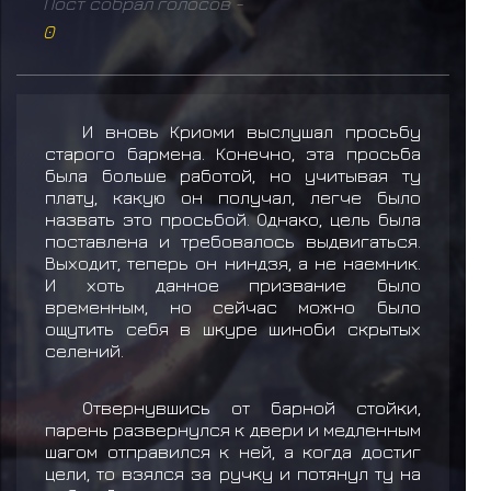
Пост собрал голосов -
0
И вновь Криоми выслушал просьбу
старого бармена. Конечно, эта просьба
была больше работой, но учитывая ту
плату, какую он получал, легче было
назвать это просьбой. Однако, цель была
поставлена и требовалось выдвигаться.
Выходит, теперь он ниндзя, а не наемник.
И хоть данное призвание было
временным, но сейчас можно было
ощутить себя в шкуре шиноби скрытых
селений.
Отвернувшись от барной стойки,
парень развернулся к двери и медленным
шагом отправился к ней, а когда достиг
цели, то взялся за ручку и потянул ту на